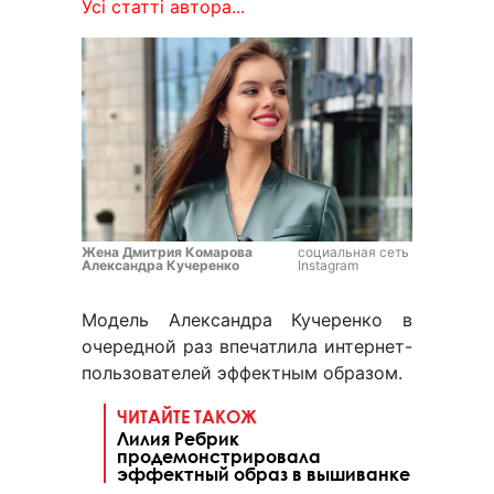
Усі статті автора...
Жена Дмитрия Комарова
социальная сеть
Александра Кучеренко
Instagram
Модель Александра Кучеренко в
очередной раз впечатлила интернет-
пользователей эффектным образом.
ЧИТАЙТЕ ТАКОЖ
Лилия Ребрик
продемонстрировала
эффектный образ в вышиванке