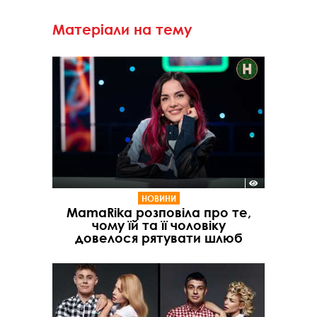
Матеріали на тему
НОВИНИ
MamaRika розповіла про те,
чому їй та її чоловіку
довелося рятувати шлюб