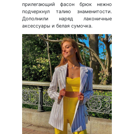
прилегающий фасон брюк нежно
подчеркнул талию знаменитости.
Дополнили наряд лаконичные
аксессуары и белая сумочка.