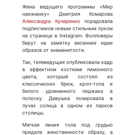
Жена ведущего программы «Мир
наизнанку» Дмитрия Комарова
Александра Кучеренко
порадовала
подписчиков новым стильным луком
на странице в Instagram. Фолловеры
берут на заметку весенние идеи
образов от знаменитости.
Так, телеведущая опубликовала кадр
в эффектном костюме лимонного
цвета, который состоял из
классических брюк, кроп-топа и
белого удлиненного пиджака в
полоску. Девушка позировала в
лучах солнца в одном из парков
столицы.
Мягкая линия топа под грудью
придала женственности образу, а