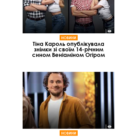
НОВИНИ
Тіна Кароль опублікувала
знімки зі своїм 14-річним
сином Веніаміном Огіром
НОВИНИ