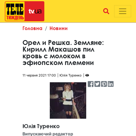
Головна
Новини
Орел и Решка. Земляне:
Кирилл Макашов пил
кровь с молоком в
эфиопском племени
11 червня 2021 17:00
Юлія Туренко
Юлія Туренко
Випускаючий редактор