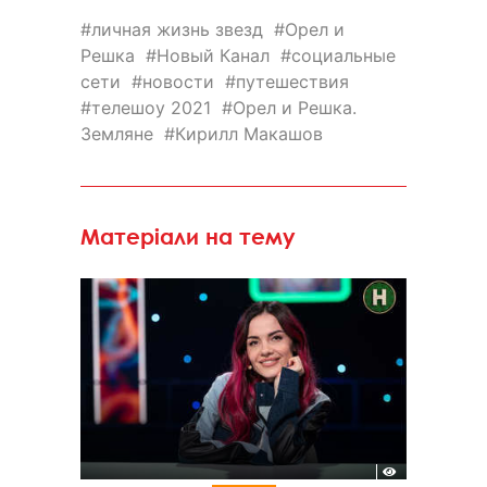
личная жизнь звезд
Орел и
Решка
Новый Канал
социальные
сети
новости
путешествия
телешоу 2021
Орел и Решка.
Земляне
Кирилл Макашов
Матеріали на тему