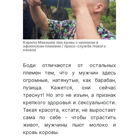
Кирилл Макашов пил кровь с молоком в
эфиопском племени / пресс-служба Нового
канала
Боди отличаются от остальных
племен тем, что у мужчин здесь
огромные, натянутые, как барабан,
пузища. Кажется, они сейчас
треснут! Но это не изъян, а признак
крепкого здоровья и сексуальности.
Такая красота, кстати, не выростает
сама по себе - чтобы отрастить
живот, мужчины пьют молоко и
кровь коровы.