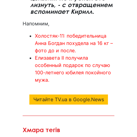
лизнуть, - с отвращением
вспоминает Кирилл.
Напомним,
Холостяк-11: победительница
Анна Богдан похудела на 16 кг –
фото до и после.
Елизавета II получила
особенный подарок по случаю
100-летнего юбилея покойного
мужа.
Читайте TV.ua в Google.News
Хмара тегів