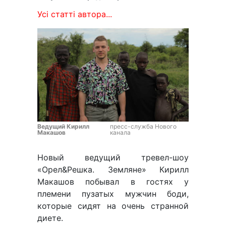
Усі статті автора...
Ведущий Кирилл
пресс-служба Нового
Макашов
канала
Новый ведущий тревел-шоу
«Орел&Решка. Земляне» Кирилл
Макашов побывал в гостях у
племени пузатых мужчин боди,
которые сидят на очень странной
диете.