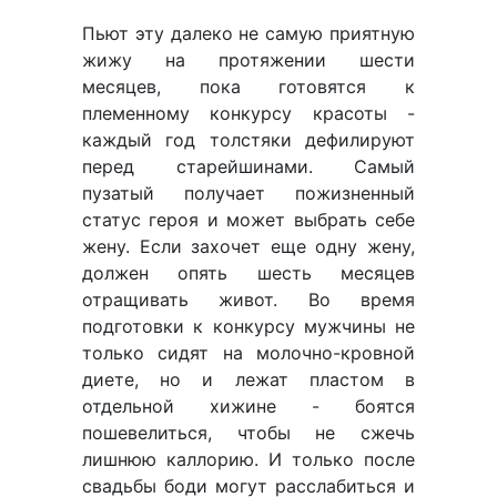
Пьют эту далеко не самую приятную
жижу на протяжении шести
месяцев, пока готовятся к
племенному конкурсу красоты -
каждый год толстяки дефилируют
перед старейшинами. Самый
пузатый получает пожизненный
статус героя и может выбрать себе
жену. Если захочет еще одну жену,
должен опять шесть месяцев
отращивать живот. Во время
подготовки к конкурсу мужчины не
только сидят на молочно-кровной
диете, но и лежат пластом в
отдельной хижине - боятся
пошевелиться, чтобы не сжечь
лишнюю каллорию. И только после
свадьбы боди могут расслабиться и