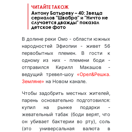
ЧИТАЙТЕ ТАКОЖ
Антону Батыреву – 40: Звезда
сериалов "Швабра" и "Ничто не
случается дважды" показал
детское фото
В долине реки Омо - области южных
народностей Эфиопии - живет 56
первобытных племен. В гости к
одному из них - племени боди -
отправился Кирилл Макашов -
ведущий тревел-шоу
«Орел&Решка.
Земляне»
на Новом канале.
Чтобы задобрить местных жителей,
парень основательно подготовился:
купил на рынке подарки -
жевательный табак (боди верят, что
он убивает бактерии во рту), соль
(это универсальная валюта в