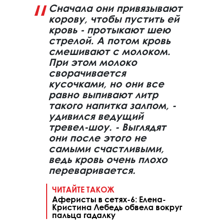
Сначала они привязывают
корову, чтобы пустить ей
кровь - протыкают шею
стрелой. А потом кровь
смешивают с молоком.
При этом молоко
сворачивается
кусочками, но они все
равно выпивают литр
такого напитка залпом, -
удивился ведущий
тревел-шоу. - Выглядят
они после этого не
самыми счастливыми,
ведь кровь очень плохо
переваривается.
ЧИТАЙТЕ ТАКОЖ
Аферисты в сетях-6: Елена-
Кристина Лебедь обвела вокруг
пальца гадалку