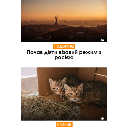
ПОДОРОЖІ
Почав діяти візовий режим з
росією
НОВИНИ