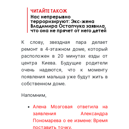
ЧИТАЙТЕ ТАКОЖ
Нас непрерывно
терроризируют: Экс-жена
Владимира Остапчука заявила,
что она не прячет от него детей
К слову, звездная пара делает
ремонт в 4-этажном доме, который
расположен в 20 минутах езды от
центра Киева. Будущие родители
очень надеются, что к моменту
появления малыша уже будут жить в
собственном доме.
Напомним,
Алена Мозговая ответила на
заявления Александра
Пономарева о ее измене: Время
поставить точку.