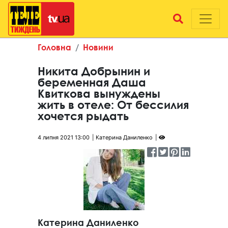
Головна
Новини
Никита Добрынин и
беременная Даша
Квиткова вынуждены
жить в отеле: От бессилия
хочется рыдать
4 липня 2021 13:00
Катерина Даниленко
Катерина Даниленко