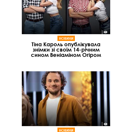
НОВИНИ
Тіна Кароль опублікувала
знімки зі своїм 14-річним
сином Веніаміном Огіром
НОВИНИ