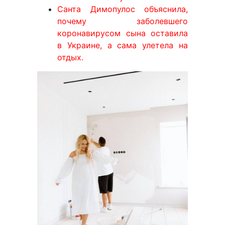
Санта Димопулос объяснила,
почему заболевшего
коронавирусом сына оставила
в Украине, а сама улетела на
отдых.