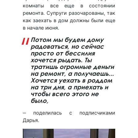
комнаты все еще в состоянии
ремонта. Супруги разочарованы, так
как заехать в дом должны были еще
в начале июня.
Потом мы будем дому
радоваться, но сейчас
просто от бессилия
хочется рыдать. Ты
тратишь огромные деньги
на ремонт, а получаешь...
Хочется уехать в роддом
на три дня, а приехать и
чтобы всего этого не
было,
‒ поделилась с подписчиками
Дарья.