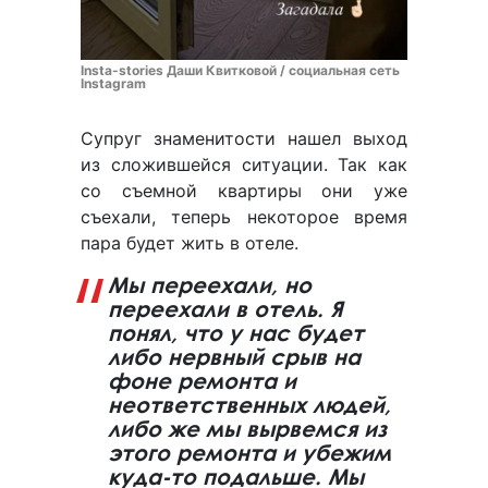
Insta-stories Даши Квитковой / социальная сеть
Instagram
Супруг знаменитости нашел выход
из сложившейся ситуации. Так как
со съемной квартиры они уже
съехали, теперь некоторое время
пара будет жить в отеле.
Мы переехали, но
переехали в отель. Я
понял, что у нас будет
либо нервный срыв на
фоне ремонта и
неответственных людей,
либо же мы вырвемся из
этого ремонта и убежим
куда-то подальше. Мы