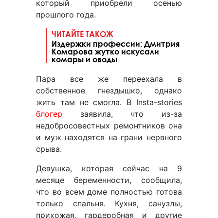
который приобрели осенью
прошлого года.
ЧИТАЙТЕ ТАКОЖ
Издержки профессии: Дмитрия
Комарова жутко искусали
комары и оводы
Пара все же переехала в
собственное гнездышко, однако
жить там не смогла. В Insta-stories
блогер
заявила, что из-за
недобросовестных ремонтников она
и муж находятся на грани нервного
срыва.
Девушка, которая сейчас на 9
месяце беременности, сообщила,
что во всем доме полностью готова
только спальня. Кухня, санузлы,
прихожая, гардеробная и другие