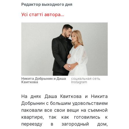
Редактор выходного дня
Усі статті автора...
Никита Добрынин и Даша
социальная сеть
Квиткова
Instagram
На днях Даша Квиткова и Никита
Добрынин с большим удовольствием
паковали все свои вещи на съемной
квартире, так как готовились к
переезду в загородный дом,