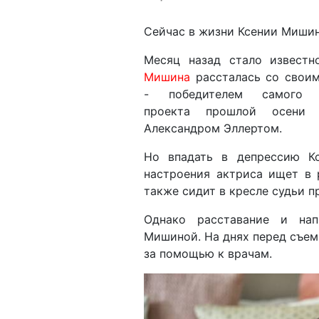
Сейчас в жизни Ксении Миши
Месяц назад стало известн
Мишина
рассталась со своим
- победителем самого р
проекта прошлой осени «
Александром Эллертом.
Но впадать в депрессию Кс
настроения актриса ищет в 
также сидит в кресле судьи пр
Однако расставание и нап
Мишиной. На днях перед съем
за помощью к врачам.