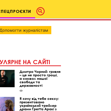
СПЕЦПРОЄКТИ
Допомогти журналістам
УЛЯРНЕ НА САЙТІ
Дмитро Чорний: гривня
– це не просто гроші,
а символ нашої
свободи та
державності
Я хочу від тебе сексу:
презентовано
український трейлер
драми Ґреґґа Аракі з