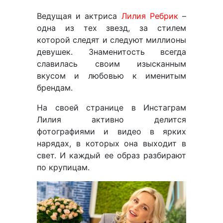
Ведущая и актриса
Лилия Ребрик
–
одна из тех звезд, за стилем
которой следят и следуют миллионы
девушек. Знаменитость всегда
славилась своим изысканным
вкусом и любовью к именитым
брендам.
На своей странице в Инстаграм
Лилия активно делится
фотографиями и видео в ярких
нарядах, в которых она выходит в
свет. И каждый ее образ разбирают
по крупицам.