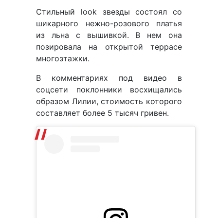
Стильный look звезды состоял со
шикарного нежно-розового платья
из льна с вышивкой. В нем она
позировала на открытой террасе
многоэтажки.
В комментариях под видео в
соцсети поклонники восхищались
образом Лилии, стоимость которого
составляет более 5 тысяч гривен.