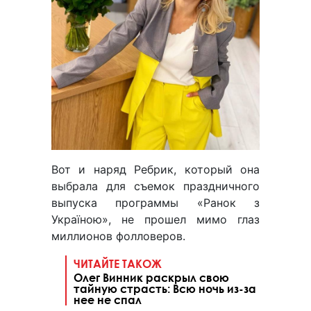
Вот и наряд Ребрик, который она
выбрала для съемок праздничного
выпуска программы «Ранок з
Україною», не прошел мимо глаз
миллионов фолловеров.
ЧИТАЙТЕ ТАКОЖ
Олег Винник раскрыл свою
тайную страсть: Всю ночь из-за
нее не спал