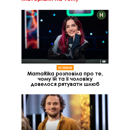
НОВИНИ
MamaRika розповіла про те,
чому їй та її чоловіку
довелося рятувати шлюб