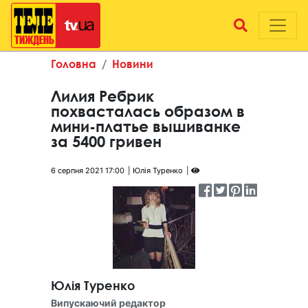
Головна
Новини
Лилия Ребрик
похвасталась образом в
мини-платье вышиванке
за 5400 гривен
6 серпня 2021 17:00
Юлія Туренко
Юлія Туренко
Випускаючий редактор