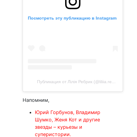
Посмотреть эту публикацию в Instagram
Публикация от Лілія Ребрик (@liliia.rebrik)
Напомним,
Юрий Горбунов, Владимир
Шумко, Женя Кот и другие
звезды – курьезы и
суперистории.