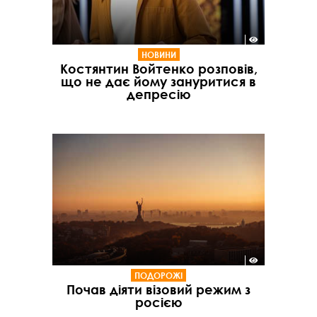
НОВИНИ
Костянтин Войтенко розповів,
що не дає йому зануритися в
депресію
ПОДОРОЖІ
Почав діяти візовий режим з
росією