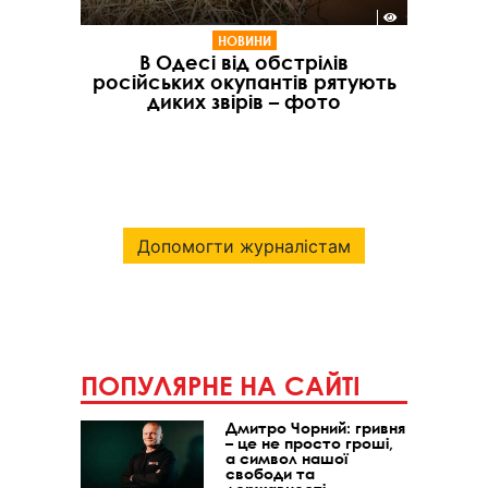
НОВИНИ
В Одесі від обстрілів
російських окупантів рятують
диких звірів – фото
Допомогти журналістам
ПОПУЛЯРНЕ НА САЙТІ
Дмитро Чорний: гривня
– це не просто гроші,
а символ нашої
свободи та