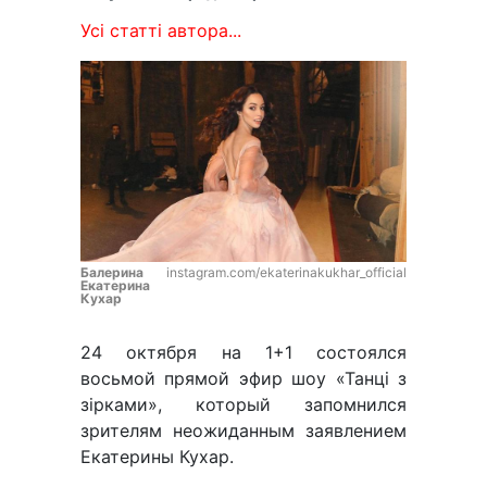
Усі статті автора...
Балерина
instagram.com/ekaterinakukhar_official
Екатерина
Кухар
24 октября на 1+1 состоялся
восьмой прямой эфир шоу «Танці з
зірками», который запомнился
зрителям неожиданным заявлением
Екатерины Кухар.