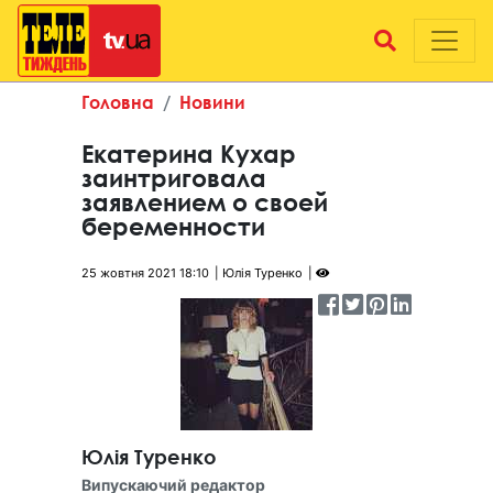
Головна
Новини
Екатерина Кухар
заинтриговала
заявлением о своей
беременности
25 жовтня 2021 18:10
Юлія Туренко
Юлія Туренко
Випускаючий редактор