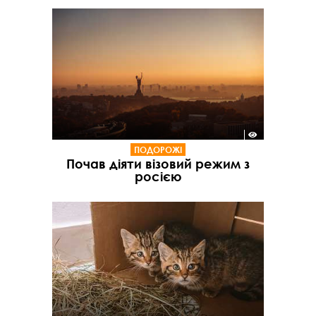
ПОДОРОЖІ
Почав діяти візовий режим з
росією