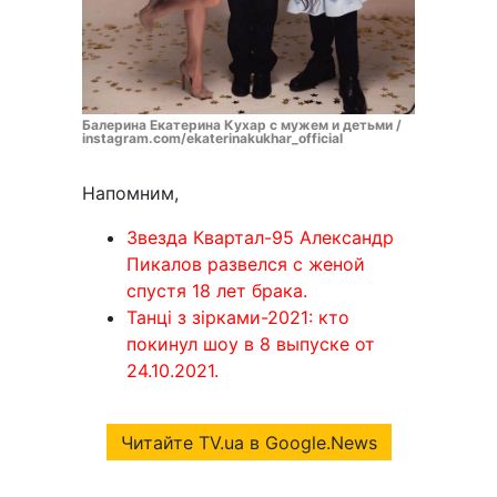
Балерина Екатерина Кухар с мужем и детьми /
instagram.com/ekaterinakukhar_official
Напомним,
Звезда Квартал-95 Александр
Пикалов развелся с женой
спустя 18 лет брака.
Танці з зірками-2021: кто
покинул шоу в 8 выпуске от
24.10.2021.
Читайте TV.ua в Google.News