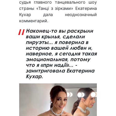
судья главного танцевального шоу
страны «Танці з зірками» Екатерина
Кухар дала неоднозначный
комментарий.
Наконец-то вы раскрыли
ваши крылья, сделали
пируэты... я поверила в
историю вашей любви и,
наверное, я сегодня такая
эмоциональная, потому
что я «при надії»... -
заинтриговала Екатерина
Кухар.