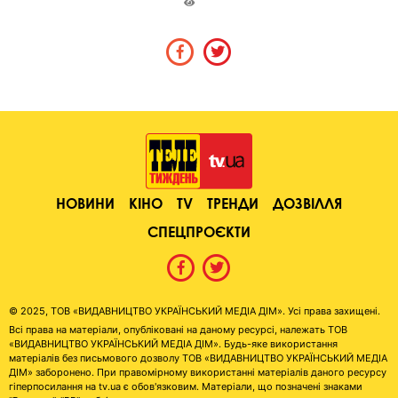
НОВИНИ
КІНО
TV
ТРЕНДИ
ДОЗВІЛЛЯ
СПЕЦПРОЄКТИ
© 2025, ТОВ «ВИДАВНИЦТВО УКРАЇНСЬКИЙ МЕДІА ДІМ». Усі права захищені.
Всі права на матеріали, опубліковані на даному ресурсі, належать ТОВ
«ВИДАВНИЦТВО УКРАЇНСЬКИЙ МЕДІА ДІМ». Будь-яке використання
матеріалів без письмового дозволу ТОВ «ВИДАВНИЦТВО УКРАЇНСЬКИЙ МЕДІА
ДІМ» заборонено. При правомірному використанні матеріалів даного ресурсу
гіперпосилання на tv.ua є обов'язковим. Матеріали, що позначені знаками