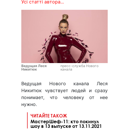
Усі статті автора...
Ведущая Леся
пресс-служба Нового
Никитюк
канала
Ведущая Нового канала Леся
Никитюк чувствует людей и сразу
понимает, что человеку от нее
нужно.
ЧИТАЙТЕ ТАКОЖ
МастерШеф-11: кто покинул
шоу в 13 выпуске от 13.11.2021