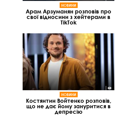
НОВИНИ
Арам Арзуманян розповів про
свої відносини з хейтерами в
TikTok
НОВИНИ
Костянтин Войтенко розповів,
що не дає йому зануритися в
депресію