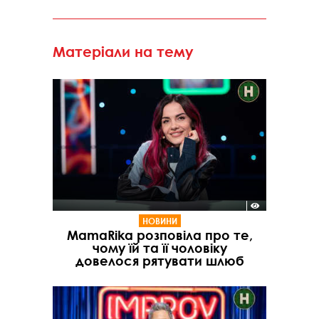
Матеріали на тему
НОВИНИ
MamaRika розповіла про те,
чому їй та її чоловіку
довелося рятувати шлюб