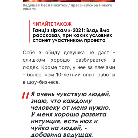
Ведущая Леся Никитюк / пресс-служба Нового
канала
ЧИТАЙТЕ ТАКОЖ
Танці з зірками-2021: Влад Яма
рассказал, при каких условиях
станет участником проекта
Себя в обиду девушка не даст -
слишком хорошо разбирается в
людях. Кроме того, у нее за плечами
- более, чем 10-летний опыт работы
в шоу-бизнесе.
Я очень чувствую людей,
знаю, что каждому
человеку от меня нужно.
У меня хорошо развита
интуиция, есть нюх и
чуйка на людей, -
добавила ведущая.