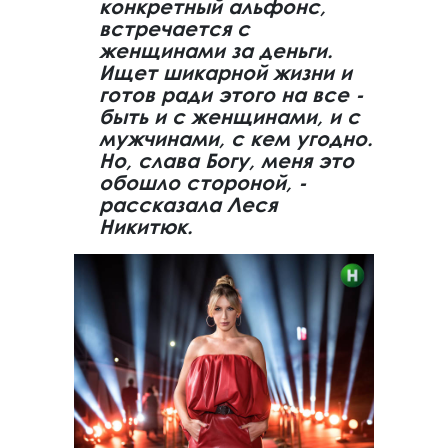
конкретный альфонс,
встречается с
женщинами за деньги.
Ищет шикарной жизни и
готов ради этого на все -
быть и с женщинами, и с
мужчинами, с кем угодно.
Но, слава Богу, меня это
обошло стороной, -
рассказала Леся
Никитюк.