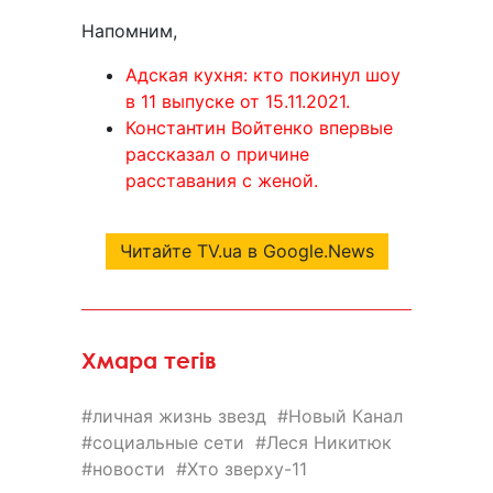
Напомним,
Адская кухня: кто покинул шоу
в 11 выпуске от 15.11.2021.
Константин Войтенко впервые
рассказал о причине
расставания с женой.
Читайте TV.ua в Google.News
Хмара тегів
личная жизнь звезд
Новый Канал
социальные сети
Леся Никитюк
новости
Хто зверху-11