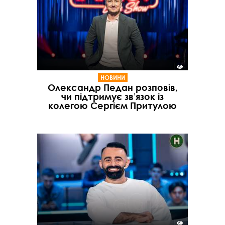
НОВИНИ
Олександр Педан розповів,
чи підтримує звʼязок із
колегою Сергієм Притулою