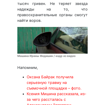
тысяч гривен. Не теряет звезда
надежды на то, что
правоохранительные органы смогут
найти воров.
Машина Ирины Федишин / кадр из видео
Напомним,
Оксана Байрак получила
серьезную травму на
съемочной площадке – фото.
Ксения Мишина рассказала, из-
за чего рассталась с
Александром Эллертом.