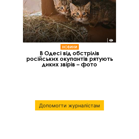
НОВИНИ
В Одесі від обстрілів
російських окупантів рятують
диких звірів – фото
Допомогти журналістам