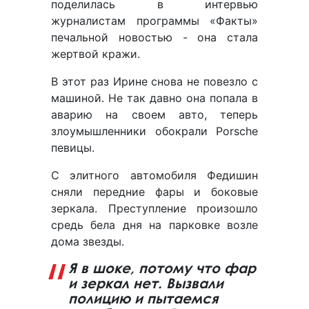
поделилась в интервью
журналистам программы «Факты»
печальной новостью - она стала
жертвой кражи.
В этот раз Ирине снова не повезло с
машиной. Не так давно она попала в
аварию на своем авто, теперь
злоумышленники обокрали Porsche
певицы.
С элитного автомобиля Федишин
сняли передние фары и боковые
зеркала. Преступление произошло
средь бела дня на парковке возле
дома звезды.
Я в шоке, потому что фар
и зеркал нет. Вызвали
полицию и пытаемся