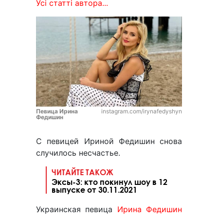
Усі статті автора...
Певица Ирина
instagram.com/irynafedyshyn
Федишин
С певицей Ириной Федишин снова
случилось несчастье.
ЧИТАЙТЕ ТАКОЖ
Эксы-3: кто покинул шоу в 12
выпуске от 30.11.2021
Украинская певица
Ирина Федишин