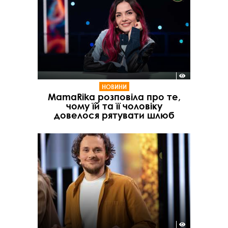
НОВИНИ
MamaRika розповіла про те,
чому їй та її чоловіку
довелося рятувати шлюб