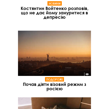
НОВИНИ
Костянтин Войтенко розповів,
що не дає йому зануритися в
депресію
ПОДОРОЖІ
Почав діяти візовий режим з
росією