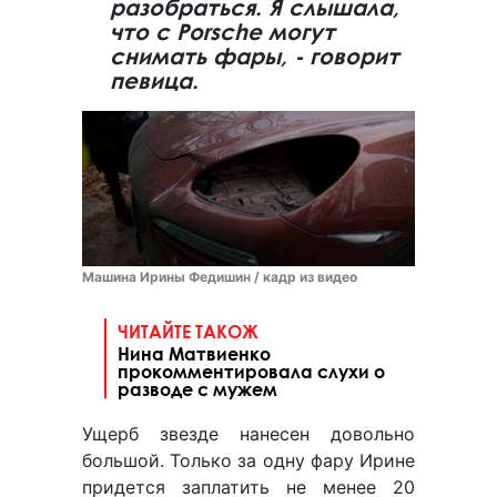
разобраться. Я слышала,
что с Porsсhe могут
снимать фары, - говорит
певица.
Машина Ирины Федишин / кадр из видео
ЧИТАЙТЕ ТАКОЖ
Нина Матвиенко
прокомментировала слухи о
разводе с мужем
Ущерб звезде нанесен довольно
большой. Только за одну фару Ирине
придется заплатить не менее 20