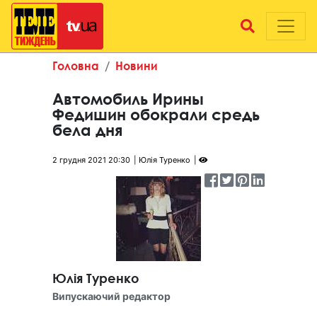
Головна
Новини
Автомобиль Ирины
Федишин обокрали средь
бела дня
2 грудня 2021 20:30
Юлія Туренко
Юлія Туренко
Випускаючий редактор