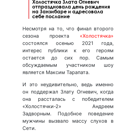
Холостячка Злата Огневич
отпраздновала день рождения
на Занзибаре и адресовала
себе послание
Несмотря на то, что финал второго
сезона проекта
«Холостячка»
состоялся осенью 2021 года,
интерес публики к его героям
остается до сих пор. Самым
обсуждаемым участником шоу
является Максим Тарапата.
И это неудивительно, ведь именно
он поддержал Злату Огневич, когда
она рассталась с победителем
«Холостячки-2» Андреем
Задворным. Подобное поведение
мужчины вызвало массу слухов в
Сети.