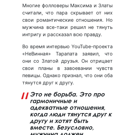
Многие фолловеры Максима и Златы
считали, что пара скрывает от них
свои романтические отношения. Но
мужчина все-таки решил не тянуть
интригу и рассказал всю правду.
Во время интервью YouTube-проекта
«НеВинная» Тарапата заявил, что
они со Златой друзья. Он отрицает
свои планы в завоевании чувств
певицы. Однако признал, что они оба
тянутся друг к другу.
Это не борьба. Это про
гармоничные и
адекватные отношения,
когда люди тянутся друг к
другу и хотят быть
вместе. Безусловно,
мужчина должен