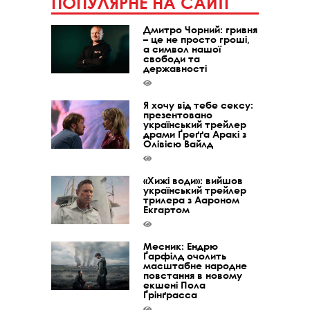
ПОПУЛЯРНЕ НА САЙТІ
Дмитро Чорний: гривня
– це не просто гроші,
а символ нашої
свободи та
державності
Я хочу від тебе сексу:
презентовано
український трейлер
драми Ґреґґа Аракі з
Олівією Вайлд
«Хижі води»: вийшов
український трейлер
трилера з Аароном
Екгартом
Месник: Ендрю
Ґарфілд очолить
масштабне народне
повстання в новому
екшені Пола
Ґрінґрасса