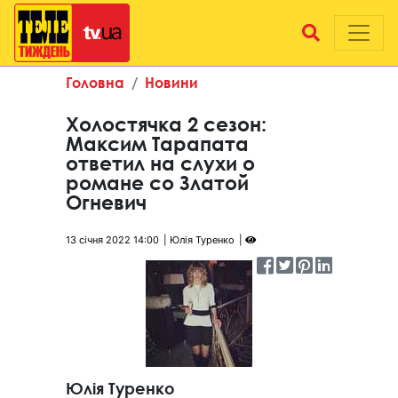
Головна
Новини
Холостячка 2 сезон:
Максим Тарапата
ответил на слухи о
романе со Златой
Огневич
13 січня 2022 14:00
Юлія Туренко
Юлія Туренко