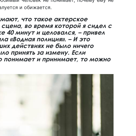
алуется и обижается.
мают, что такое актерское
 сцена, во время которой я сидел с
е 40 минут и целовался, – привел
а «Водная полиция». – И это
ших действиях не было ничего
ло принять за измену. Если
о понимает и принимает, то можно