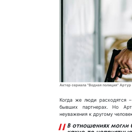
Актер сериала "Водная полиция" Артур
Когда же люди расходятся –
бывших партнерах. Но Арт
неуважения к другому человек
В отношениях могли 
какие-то неприятные