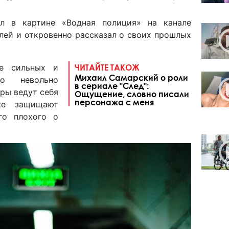
л в картине «Водная полиция» на канале
олей и откровенно рассказал о своих прошлых
е сильных и
ЧИТАЙТЕ ТАКОЖ
Михаил Самарский о роли
о невольно
в сериале "След":
ры ведут себя
Ощущение, словно писали
персонажа с меня
же защищают
го плохого о