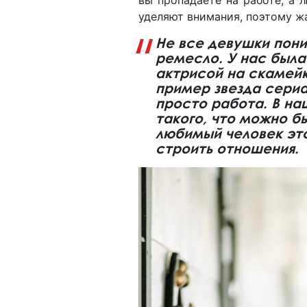
уделяют внимания, поэтому ж
Не все девушки пони
ремесло. У нас была
актрисой на скамейк
пример звезда сериал
просто работа. В на
такого, что можно бы
любимый человек эт
строить отношения.