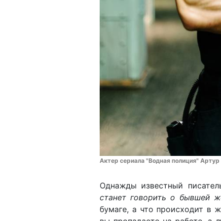
Актер сериала "Водная полиция" Артур
Однажды известный писател
станет говорить о бывшей ж
бумаге, а что происходит в ж
вы пропадаете на работе, а 