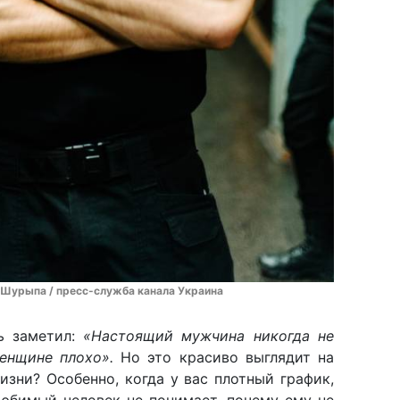
 Шурыпа / пресс-служба канала Украина
ь заметил:
«Настоящий мужчина никогда не
енщине плохо».
Но это красиво выглядит на
изни? Особенно, когда у вас плотный график,
любимый человек не понимает, почему ему не