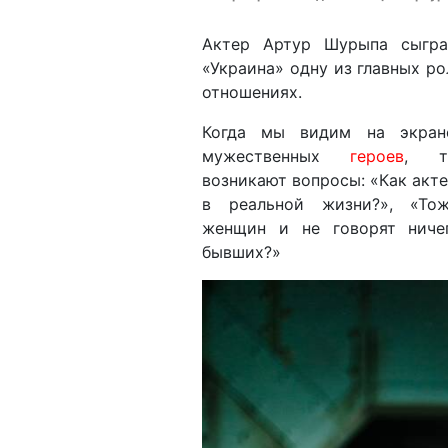
Актер Артур Шурыпа сыгра
«Украина» одну из главных р
отношениях.
Когда мы видим на экран
мужественных
героев
, т
возникают вопросы: «Как акте
в реальной жизни?», «То
женщин и не говорят ниче
бывших?»