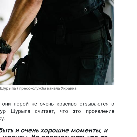
 Шурыпа / пресс-служба канала Украина
 они порой не очень красиво отзываются о
ур Шурыпа считает, что это проявление
у.
быть и очень хорошие моменты, и
 нюансы. Но рассказывать что-то