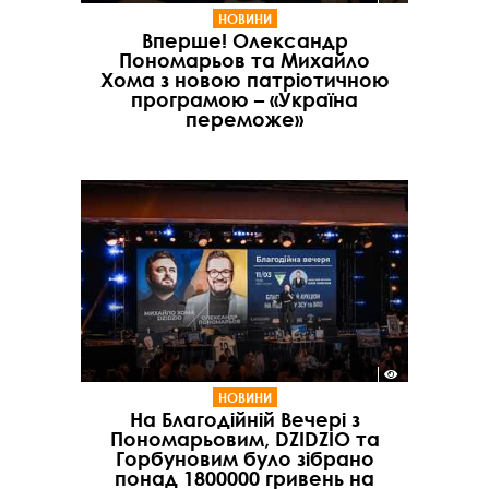
НОВИНИ
Вперше! Олександр
Пономарьов та Михайло
Хома з новою патріотичною
програмою – «Україна
переможе»
НОВИНИ
На Благодійній Вечері з
Пономарьовим, DZIDZIO та
Горбуновим було зібрано
понад 1800000 гривень на