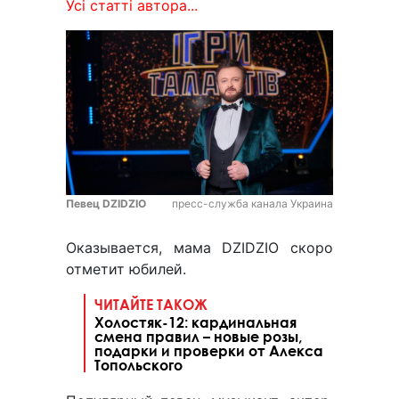
Усі статті автора...
Певец DZIDZIO
пресс-служба канала Украина
Оказывается, мама DZIDZIO скоро
отметит юбилей.
ЧИТАЙТЕ ТАКОЖ
Холостяк-12: кардинальная
смена правил – новые розы,
подарки и проверки от Алекса
Топольского