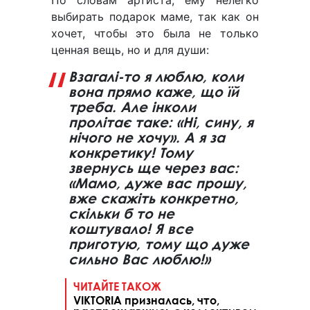
выбирать подарок маме, так как он
хочет, чтобы это была не только
ценная вещь, но и для души:
Взагалі-то я люблю, коли
вона прямо каже, що їй
треба. Але інколи
пролітає таке: «Ні, сину, я
нічого не хочу». А я за
конкретику! Тому
звернусь ще через вас:
«Мамо, дуже вас прошу,
вже скажіть конкретно,
скільки б то не
коштувало! Я все
приготую, тому що дуже
сильно Вас люблю!»
ЧИТАЙТЕ ТАКОЖ
VIKTORIA призналась, что,