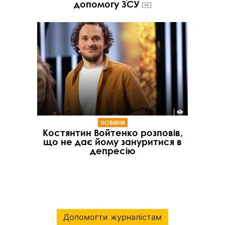
допомогу ЗСУ
PR
НОВИНИ
Костянтин Войтенко розповів,
що не дає йому зануритися в
депресію
Допомогти журналістам