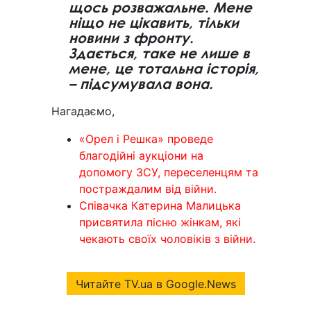
щось розважальне. Мене
ніщо не цікавить, тільки
новини з фронту.
Здається, таке не лише в
мене, це тотальна історія,
– підсумувала вона.
Нагадаємо,
«Орел і Решка» проведе
благодійні аукціони на
допомогу ЗСУ, переселенцям та
постраждалим від війни.
Співачка Катерина Малицька
присвятила пісню жінкам, які
чекають своїх чоловіків з війни.
Читайте TV.ua в Google.News