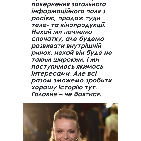
повернення загального
інформаційного поля з
росією, продаж туди
теле- та кінопродукції.
Нехай ми почнемо
спочатку, але будемо
розвивати внутрішній
ринок, нехай він буде не
таким широким, і ми
поступимось якимось
інтересами. Але всі
разом зможемо зробити
хорошу історію тут.
Головне – не боятися.