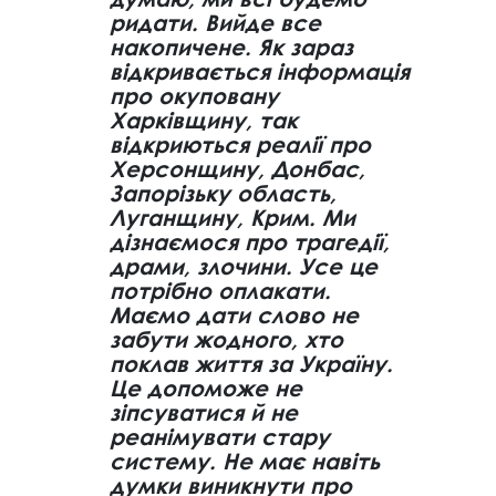
ридати. Вийде все
накопичене. Як зараз
відкривається інформація
про окуповану
Харківщину, так
відкриються реалії про
Херсонщину, Донбас,
Запорізьку область,
Луганщину, Крим. Ми
дізнаємося про трагедії,
драми, злочини. Усе це
потрібно оплакати.
Маємо дати слово не
забути жодного, хто
поклав життя за Україну.
Це допоможе не
зіпсуватися й не
реанімувати стару
систему. Не має навіть
думки виникнути про