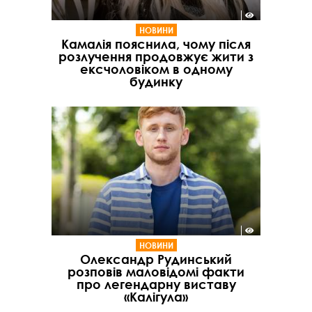
НОВИНИ
Камалія пояснила, чому після
розлучення продовжує жити з
ексчоловіком в одному
будинку
НОВИНИ
Олександр Рудинський
розповів маловідомі факти
про легендарну виставу
«Калігула»