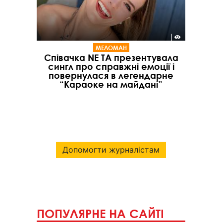
МЕЛОМАН
Співачка NE TA презентувала
сингл про справжні емоції і
повернулася в легендарне
“Караоке на майдані”
Допомогти журналістам
ПОПУЛЯРНЕ НА САЙТІ