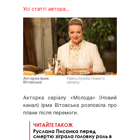
Усі статті автора...
Акторка Ірма
Пресслужба Нового
Вітовська
каналу
Акторка серіалу «Молода» (Новий
канал) Ірма Вітовська розповіла про
плани після перемоги.
ЧИТАЙТЕ ТАКОЖ
Руслана Писанка перед
смертю зіграла головну роль в