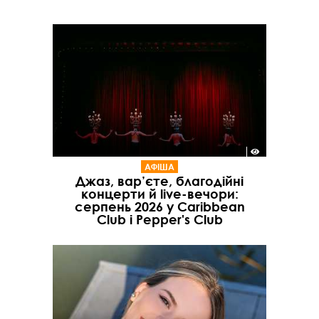
АФІША
Джаз, вар’єте, благодійні
концерти й live-вечори:
серпень 2026 у Caribbean
Club і Pepper's Club