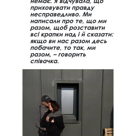
немає. Я відчувала, що
приховувати правду
несправедливо. Ми
написали про те, що ми
разом, щоб розставити
всі крапки над і й сказати:
якщо ви нас разом десь
побачите, то так, ми
разом, – говорить
співачка.