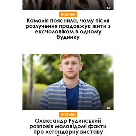
НОВИНИ
Камалія пояснила, чому після
розлучення продовжує жити з
ексчоловіком в одному
будинку
НОВИНИ
Олександр Рудинський
розповів маловідомі факти
про легендарну виставу