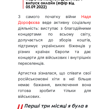
випуск онлайн (ефір від
05.09.2022)
З самого початку війни
Надя
Дорофєєва
веде активну соціальну
діяльність: виступає з благодійними
концертами по всьому світу,
долучається до зборів коштів,
підтримує українських біженців у
різних країнах Європи та дає
концерти для військових і внутрішніх
переселенців.
Артистка зізналася, що співати свої
російськомовні хіти в неї більше
немає бажання, виключення вона
готова зробити тільки для
військових.
Перші три місяці я була в