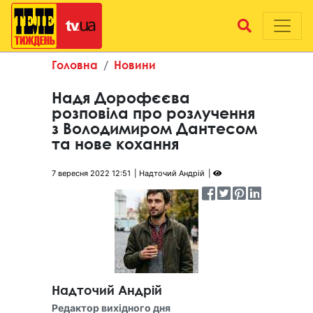
Головна
Новини
Надя Дорофєєва
розповіла про розлучення
з Володимиром Дантесом
та нове кохання
7 вересня 2022 12:51
Надточий Андрій
Надточий Андрій
Редактор вихідного дня