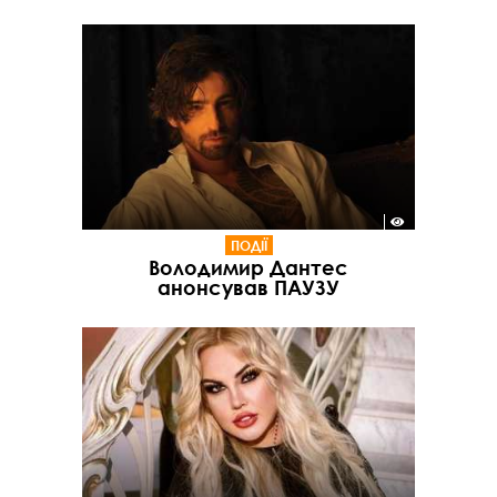
ПОДІЇ
Володимир Дантес
анонсував ПАУЗУ