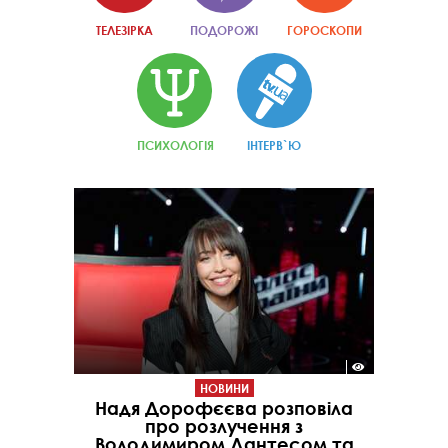
ТЕЛЕЗІРКА
ПОДОРОЖІ
ГОРОСКОПИ
ПСИХОЛОГІЯ
ІНТЕРВ`Ю
НОВИНИ
Надя Дорофєєва розповіла
про розлучення з
Володимиром Дантесом та