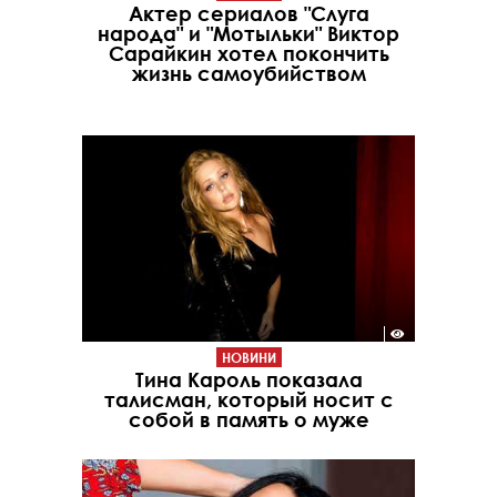
Актер сериалов "Слуга
народа" и "Мотыльки" Виктор
Сарайкин хотел покончить
жизнь самоубийством
НОВИНИ
Тина Кароль показала
талисман, который носит с
собой в память о муже