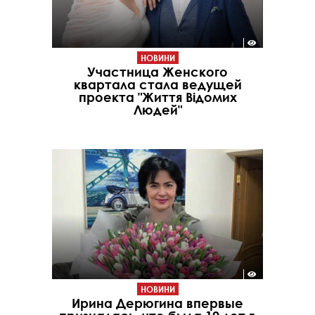
НОВИНИ
Участница Женского
квартала стала ведущей
проекта "Життя Відомих
Людей"
НОВИНИ
Ирина Дерюгина впервые