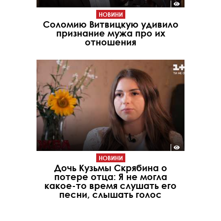
НОВИНИ
Соломию Витвицкую удивило
признание мужа про их
отношения
НОВИНИ
Дочь Кузьмы Скрябина о
потере отца: Я не могла
какое-то время слушать его
песни, слышать голос