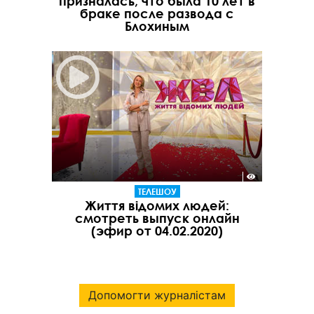
призналась, что была 10 лет в
браке после развода с
Блохиным
ТЕЛЕШОУ
Життя відомих людей:
смотреть выпуск онлайн
(эфир от 04.02.2020)
Допомогти журналістам