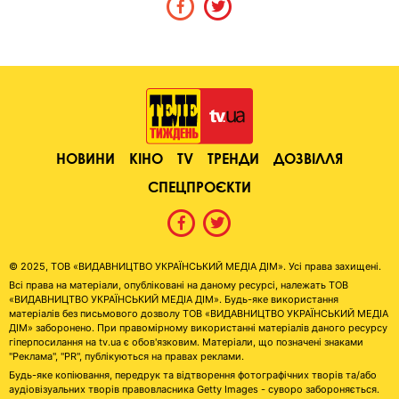
НОВИНИ
КІНО
TV
ТРЕНДИ
ДОЗВІЛЛЯ
СПЕЦПРОЄКТИ
© 2025, ТОВ «ВИДАВНИЦТВО УКРАЇНСЬКИЙ МЕДІА ДІМ». Усі права захищені.
Всі права на матеріали, опубліковані на даному ресурсі, належать ТОВ
«ВИДАВНИЦТВО УКРАЇНСЬКИЙ МЕДІА ДІМ». Будь-яке використання
матеріалів без письмового дозволу ТОВ «ВИДАВНИЦТВО УКРАЇНСЬКИЙ МЕДІА
ДІМ» заборонено. При правомірному використанні матеріалів даного ресурсу
гіперпосилання на tv.ua є обов'язковим. Матеріали, що позначені знаками
"Реклама", "PR", публікуються на правах реклами.
Будь-яке копіювання, передрук та відтворення фотографічних творів та/або
аудіовізуальних творів правовласника Getty Images - суворо забороняється.