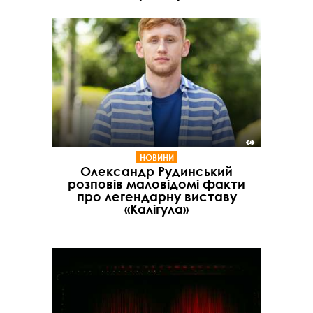
НОВИНИ
Олександр Рудинський
розповів маловідомі факти
про легендарну виставу
«Калігула»