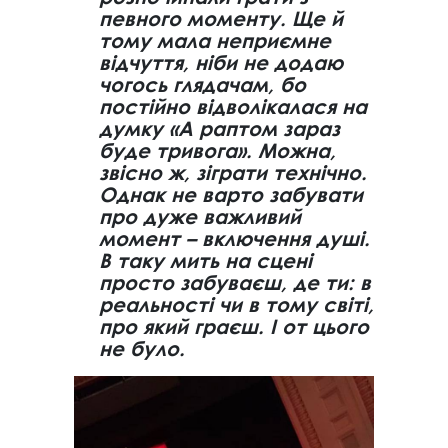
певного моменту. Ще й
тому мала неприємне
відчуття, ніби не додаю
чогось глядачам, бо
постійно відволікалася на
думку «А раптом зараз
буде тривога». Можна,
звісно ж, зіграти технічно.
Однак не варто забувати
про дуже важливий
момент – включення душі.
В таку мить на сцені
просто забуваєш, де ти: в
реальності чи в тому світі,
про який граєш. І от цього
не було.