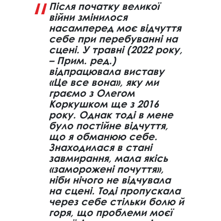
Після початку великої
війни змінилося
насамперед моє відчуття
себе при перебуванні на
сцені. У травні (2022 року,
– Прим. ред.)
відпрацювала виставу
«Це все вона», яку ми
граємо з Олегом
Коркушком ще з 2016
року. Однак тоді в мене
було постійне відчуття,
що я обманюю себе.
Знаходилася в стані
завмирання, мала якісь
«заморожені почуття»,
ніби нічого не відчувала
на сцені. Тоді пропускала
через себе стільки болю й
горя, що проблеми моєї