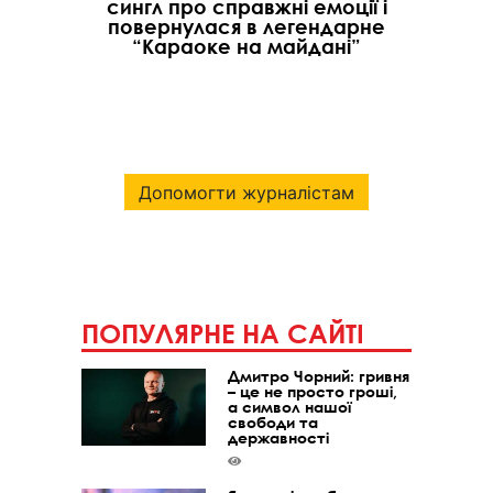
сингл про справжні емоції і
повернулася в легендарне
“Караоке на майдані”
Допомогти журналістам
ПОПУЛЯРНЕ НА САЙТІ
Дмитро Чорний: гривня
– це не просто гроші,
а символ нашої
свободи та
державності