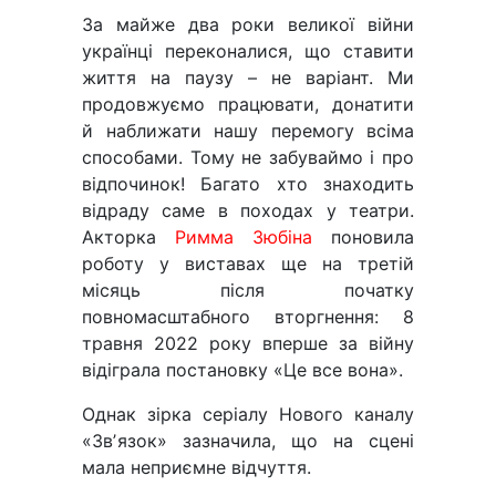
За майже два роки великої війни
українці переконалися, що ставити
життя на паузу – не варіант. Ми
продовжуємо працювати, донатити
й наближати нашу перемогу всіма
способами. Тому не забуваймо і про
відпочинок! Багато хто знаходить
відраду саме в походах у театри.
Акторка
Римма Зюбіна
поновила
роботу у виставах ще на третій
місяць після початку
повномасштабного вторгнення: 8
травня 2022 року вперше за війну
відіграла постановку «Це все вона».
Однак зірка серіалу Нового каналу
«Звʼязок» зазначила, що на сцені
мала неприємне відчуття.