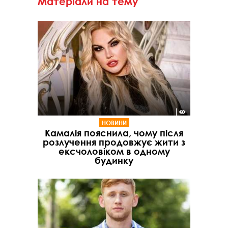
Матеріали на тему
НОВИНИ
Камалія пояснила, чому після
розлучення продовжує жити з
ексчоловіком в одному
будинку