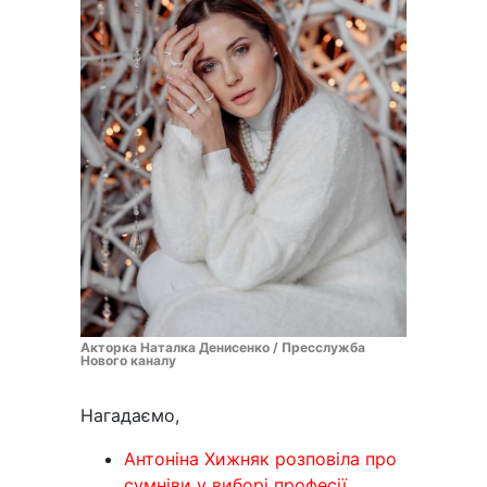
Акторка Наталка Денисенко / Пресслужба
Нового каналу
Нагадаємо,
Антоніна Хижняк розповіла про
сумніви у виборі професії.