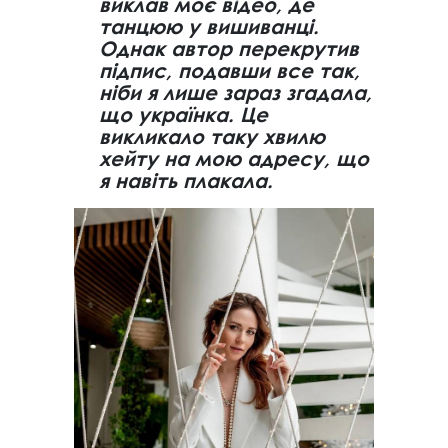
виклав моє відео, де
танцюю у вишиванці.
Однак автор перекрутив
підпис, подавши все так,
ніби я лише зараз згадала,
що українка. Це
викликало таку хвилю
хейту на мою адресу, що
я навіть плакала.