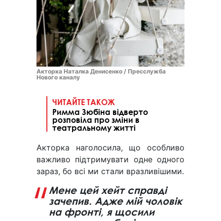
Акторка Наталка Денисенко / Пресслужба
Нового каналу
ЧИТАЙТЕ ТАКОЖ
Римма Зюбіна відверто
розповіла про зміни в
театральному житті
Акторка наголосила, що особливо
важливо підтримувати одне одного
зараз, бо всі ми стали вразливішими.
Мене цей хейт справді
зачепив. Адже мій чоловік
на фронті, я щосили