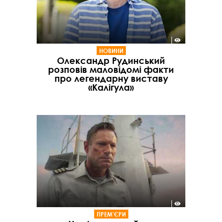
НОВИНИ
Олександр Рудинський
розповів маловідомі факти
про легендарну виставу
«Калігула»
ПРЕМ'ЄРИ