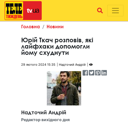
Головна
Новини
Юрій Ткач розповів, які
лайфхаки допомогли
йому схуднути
29 лютого 2024 15:35
Надточий Андрій
Надточий Андрій
Редактор вихідного дня