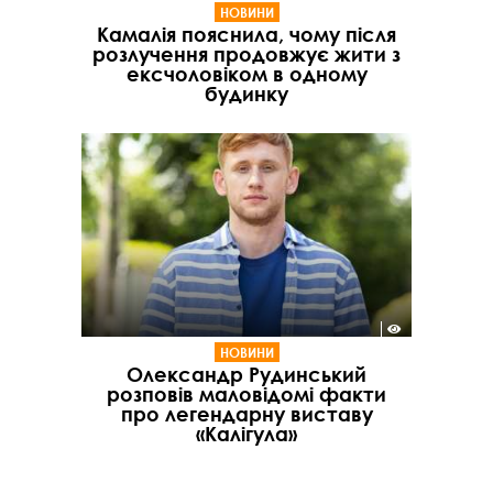
НОВИНИ
Камалія пояснила, чому після
розлучення продовжує жити з
ексчоловіком в одному
будинку
НОВИНИ
Олександр Рудинський
розповів маловідомі факти
про легендарну виставу
«Калігула»