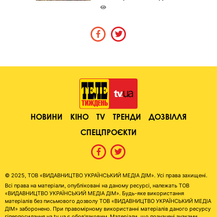
НОВИНИ
КІНО
TV
ТРЕНДИ
ДОЗВІЛЛЯ
СПЕЦПРОЄКТИ
© 2025, ТОВ «ВИДАВНИЦТВО УКРАЇНСЬКИЙ МЕДІА ДІМ». Усі права захищені.
Всі права на матеріали, опубліковані на даному ресурсі, належать ТОВ
«ВИДАВНИЦТВО УКРАЇНСЬКИЙ МЕДІА ДІМ». Будь-яке використання
матеріалів без письмового дозволу ТОВ «ВИДАВНИЦТВО УКРАЇНСЬКИЙ МЕДІА
ДІМ» заборонено. При правомірному використанні матеріалів даного ресурсу
гіперпосилання на tv.ua є обов'язковим. Матеріали, що позначені знаками