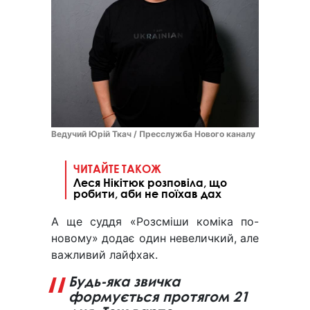
Ведучий Юрій Ткач / Пресслужба Нового каналу
ЧИТАЙТЕ ТАКОЖ
Леся Нікітюк розповіла, що
робити, аби не поїхав дах
А ще суддя «Розсміши коміка по-
новому» додає один невеличкий, але
важливий лайфхак.
Будь-яка звичка
формується протягом 21