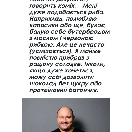
говорить комік. – Мені
дуже подобається риба.
Наприклад, полюбляю
карасики або ще, буває,
балую себе бутербродом
з маслом і червоною
рибкою. Але це нечасто
(усміхається). Я майже
повністю прибрав з
раціону солодке. Інколи,
якщо дуже хочеться,
можу собі дозволити
шоколад без цукру або
протеїновий батончик.