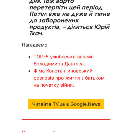
дня. Тож варто
перетерпіти цей період.
Потім вже не дуже й тягне
до заборонених
продуктів, – ділиться Юрій
Ткач.
Нагадаємо,
ТОП-5 улюблених фільмів
Володимира Дантеса.
Фіма Константиновський
розповів про життя з батьком
на початку війни.
Читайте TV.ua в Google.News