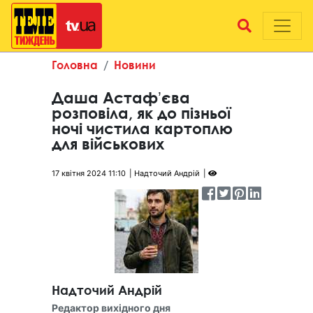
Головна
Новини
Даша Астафʼєва
розповіла, як до пізньої
ночі чистила картоплю
для військових
17 квітня 2024 11:10
Надточий Андрій
Надточий Андрій
Редактор вихідного дня