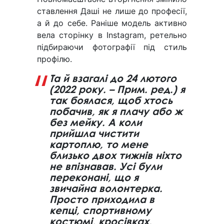
ставлення Даші не лише до професії,
а й до себе. Раніше модель активно
вела сторінку в Instagram, ретельно
підбираючи фотографії під стиль
профілю.
Та й взагалі до 24 лютого
(2022 року. – Прим. ред.) я
так боялася, щоб хтось
побачив, як я плачу або ж
без мейку. А коли
прийшла чистити
картоплю, то мене
близько двох тижнів ніхто
не впізнавав. Усі були
переконані, що я
звичайна волонтерка.
Просто приходила в
кепці, спортивному
костюмі, кросівках,