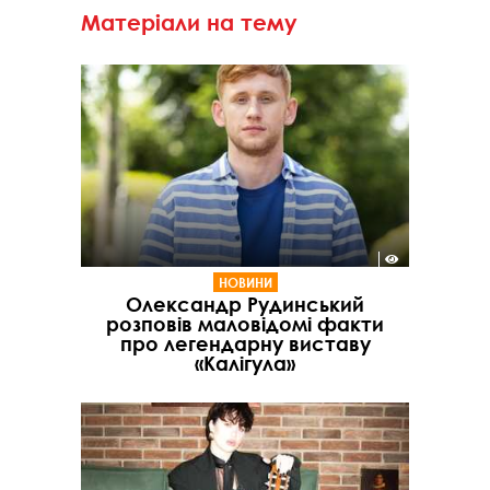
Матеріали на тему
НОВИНИ
Олександр Рудинський
розповів маловідомі факти
про легендарну виставу
«Калігула»