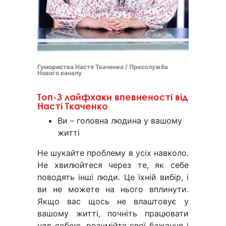
Гумористка Настя Ткаченко / Пресслужба
Нового каналу
Топ-3 лайфхаки впевненості від
Насті Ткаченко
Ви – головна людина у вашому
житті
Не шукайте проблему в усіх навколо.
Не хвилюйтеся через те, як себе
поводять інші люди. Це їхній вибір, і
ви не можете на нього вплинути.
Якщо вас щось не влаштовує у
вашому житті, почніть працювати
над собою, розумійте свої бажання і