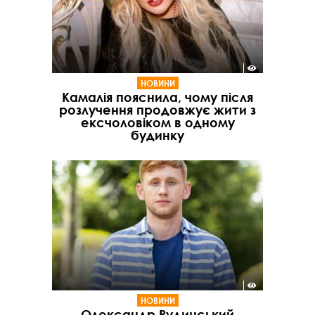
НОВИНИ
Камалія пояснила, чому після
розлучення продовжує жити з
ексчоловіком в одному
будинку
НОВИНИ
Олександр Рудинський