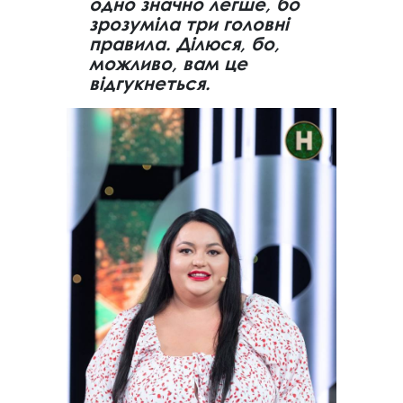
одно значно легше, бо
зрозуміла три головні
правила. Ділюся, бо,
можливо, вам це
відгукнеться.