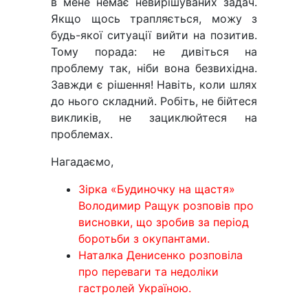
в мене немає невирішуваних задач.
Якщо щось трапляється, можу з
будь-якої ситуації вийти на позитив.
Тому порада: не дивіться на
проблему так, ніби вона безвихідна.
Завжди є рішення! Навіть, коли шлях
до нього складний. Робіть, не бійтеся
викликів, не зациклюйтеся на
проблемах.
Нагадаємо,
Зірка «Будиночку на щастя»
Володимир Ращук розповів про
висновки, що зробив за період
боротьби з окупантами.
Наталка Денисенко розповіла
про переваги та недоліки
гастролей Україною.