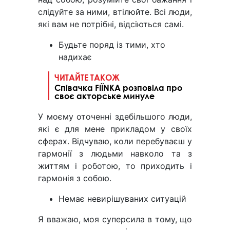
слідуйте за ними, втілюйте. Всі люди,
які вам не потрібні, відсіються самі.
Будьте поряд із тими, хто
надихає
ЧИТАЙТЕ ТАКОЖ
Співачка FIЇNKA розповіла про
своє акторське минуле
У моєму оточенні здебільшого люди,
які є для мене прикладом у своїх
сферах. Відчуваю, коли перебуваєш у
гармонії з людьми навколо та з
життям і роботою, то приходить і
гармонія з собою.
Немає невирішуваних ситуацій
Я вважаю, моя суперсила в тому, що