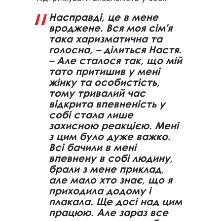
Насправді, це в мене
вроджене. Вся моя сім'я
така харизматична та
голосна, – ділиться Настя.
– Але сталося так, що мій
тато притишив у мені
жінку та особистість,
тому тривалий час
відкрита впевненість у
собі стала лише
захисною реакцією. Мені
з цим було дуже важко.
Всі бачили в мені
впевнену в собі людину,
брали з мене приклад,
але мало хто знає, що я
приходила додому і
плакала. Ще досі над цим
працюю. Але зараз все