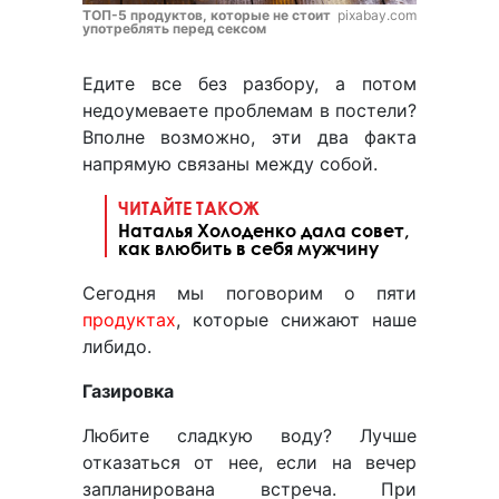
ТОП-5 продуктов, которые не стоит
pixabay.com
употреблять перед сексом
Едите все без разбору, а потом
недоумеваете проблемам в постели?
Вполне возможно, эти два факта
напрямую связаны между собой.
ЧИТАЙТЕ ТАКОЖ
Наталья Холоденко дала совет,
как влюбить в себя мужчину
Сегодня мы поговорим о пяти
продуктах
, которые снижают наше
либидо.
Газировка
Любите сладкую воду? Лучше
отказаться от нее, если на вечер
запланирована встреча. При