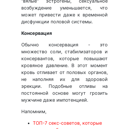
"вялые" эстрогены, сексуальное
возбуждение уменьшается, что
может привести даже к временной
дисфункции половой системы.
Консервация
Обычно консервация - это
множество соли, стабилизаторов и
консервантов, которые повышают
кровяное давление. В этот момент
кровь отливает от половых органов,
не наполняя их для здоровой
эрекции. Подобные отливы на
постоянной основе могут грозить
мужчине даже импотенцией.
Напомним,
ТОП-7 секс-советов, которые