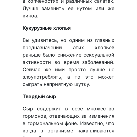
в копченостях и различных салатах.
Лучше заменить ее нутом или же
киноа.
Кукурузные хлопья
Вы удивитесь, но одним из главных
предназначений этих хлопьев
раньше было снижение сексуальной
активности во время заболеваний.
Сейчас же ими просто лучше не
злоупотреблять, а то это может
сыграть неприятную шутку.
Твердый сыр
Сыр содержит в себе множество
гормонов, отвечающих за изменения
в гормональном фоне. Известно, что
когда в организме накапливаются