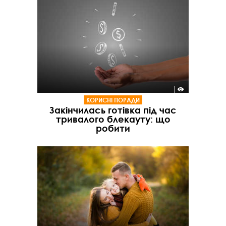
КОРИСНІ ПОРАДИ
Закінчилась готівка під час
тривалого блекауту: що
робити