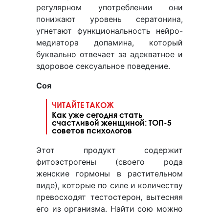
регулярном употреблении они
понижают уровень сератонина,
угнетают функциональность нейро-
медиатора допамина, который
буквально отвечает за адекватное и
здоровое сексуальное поведение.
Соя
ЧИТАЙТЕ ТАКОЖ
Как уже сегодня стать
счастливой женщиной: ТОП-5
советов психологов
Этот продукт содержит
фитоэстрогены (своего рода
женские гормоны в растительном
виде), которые по силе и количеству
превосходят тестостерон, вытесняя
его из организма. Найти сою можно