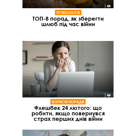
ПСИХОЛОГІЯ
ТОП-8 порад, як зберегти
шлюб під час війни
КОРИСНІ ПОРАДИ
Флешбек 24 лютого: що
робити, якщо повернувся
страх перших днів війни