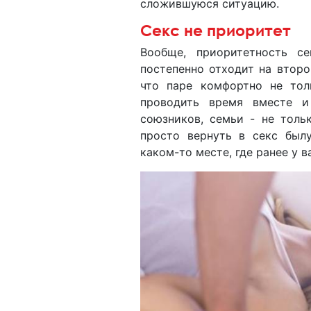
сложившуюся ситуацию.
Секс не приоритет
Вообще, приоритетность с
постепенно отходит на второ
что паре комфортно не тол
проводить время вместе и
союзников, семьи - не толь
просто вернуть в секс былу
каком-то месте, где ранее у в