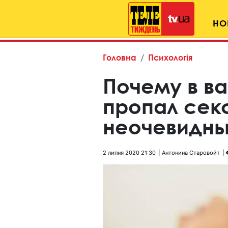
НО
Головна
Психологія
Почему в в
пропал секс
неочевидны
2 липня 2020 21:30
Антонина Старовойт