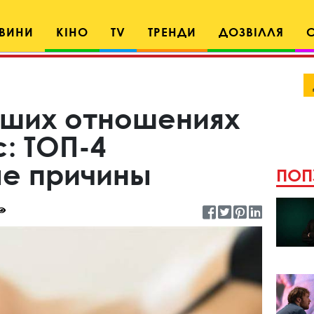
ВИНИ
КІНО
TV
ТРЕНДИ
ДОЗВІЛЛЯ
аших отношениях
: ТОП-4
е причины
ПОП