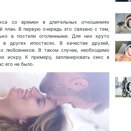
екса со времен в длительных отношениях
й план. В первую очередь это связано с тем,
ько в постели оголенными. Для них круто
 в других ипостасях. В качестве друзей,
ко любовников. В таком случае, необходимо
ю искру. К примеру, запланировать секс в
ас его не было.