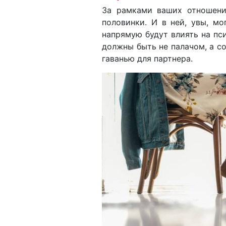
За рамками ваших отношени
половинки. И в ней, увы, мо
напрямую будут влиять на пси
должны быть не палачом, а с
гаванью для партнера.