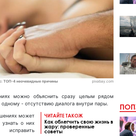
с: ТОП-4 неочевидные причины
pixabay.com
ениях можно объяснить сразу целым рядом
к одному - отсутствию диалога внутри пары.
ПОП
шениях может
ЧИТАЙТЕ ТАКОЖ
Как облегчить свою жизнь в
 узнать о них
жару: проверенные
 исправить
советы