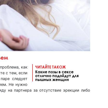
ьем
проблема, как
ЧИТАЙТЕ ТАКОЖ
Какие позы в сексе
те с тем, если
отлично подойдут для
 паре следует
пышных женщин
ием. Не нужно
иду на партнера за отсутствие эрекции либо