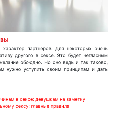
ивы
 характер партнеров. Для некоторых очень
ативу другого в сексе. Это будет негласным
желание обоюдно. Но оно ведь и так таково,
ам нужно уступить своим принципам и дать
чинам в сексе: девушкам на заметку
льному сексу: главные правила