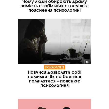
Чому люди обирають драму
замість стабільних стосунків:
пояснення психологині
ПСИХОЛОГІЯ
Навчися дозволяти собі
помилки. Як не боятися
помилятися – пояснює
психологиня