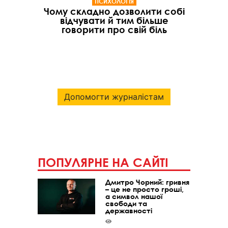
ПСИХОЛОГІЯ
Чому складно дозволити собі
відчувати й тим більше
говорити про свій біль
Допомогти журналістам
ПОПУЛЯРНЕ НА САЙТІ
Дмитро Чорний: гривня
– це не просто гроші,
а символ нашої
свободи та
державності