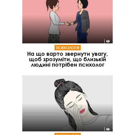
ПСИХОЛОГІЯ
На що варто звернути увагу,
щоб зрозуміти, що близькій
людині потрібен психолог