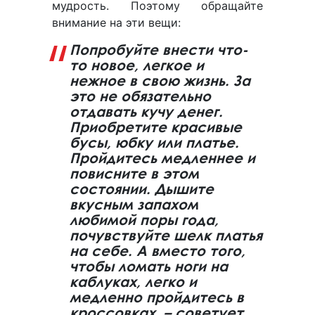
мудрость. Поэтому обращайте
внимание на эти вещи:
Попробуйте внести что-
то новое, легкое и
нежное в свою жизнь. За
это не обязательно
отдавать кучу денег.
Приобретите красивые
бусы, юбку или платье.
Пройдитесь медленнее и
повисните в этом
состоянии. Дышите
вкусным запахом
любимой поры года,
почувствуйте шелк платья
на себе. А вместо того,
чтобы ломать ноги на
каблуках, легко и
медленно пройдитесь в
кроссовках, – советует