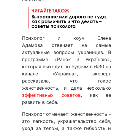
ЧИТАЙТЕ ТАКОЖ
Выгорание или дорога не туда:
как различить и что делать –
советы психолога
Психолог и коуч Елена
Адамова отвечает на самые
актуальные вопросы украинцев. В
программе «Ранок з Україною»,
которая выходит по будням в 6:30 на
канале «Украина», эксперт
рассказала, что такое
женственность, и дала несколько
эффективных советов
, как ее
развить в себе.
Психолог отмечает: женственность –
это легкость, украшательство себя,
уход за телом, а также гибкость и