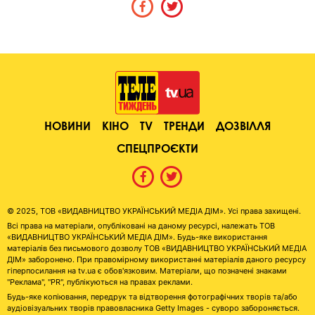
НОВИНИ
КІНО
TV
ТРЕНДИ
ДОЗВІЛЛЯ
СПЕЦПРОЄКТИ
© 2025, ТОВ «ВИДАВНИЦТВО УКРАЇНСЬКИЙ МЕДІА ДІМ». Усі права захищені.
Всі права на матеріали, опубліковані на даному ресурсі, належать ТОВ
«ВИДАВНИЦТВО УКРАЇНСЬКИЙ МЕДІА ДІМ». Будь-яке використання
матеріалів без письмового дозволу ТОВ «ВИДАВНИЦТВО УКРАЇНСЬКИЙ МЕДІА
ДІМ» заборонено. При правомірному використанні матеріалів даного ресурсу
гіперпосилання на tv.ua є обов'язковим. Матеріали, що позначені знаками
"Реклама", "PR", публікуються на правах реклами.
Будь-яке копіювання, передрук та відтворення фотографічних творів та/або
аудіовізуальних творів правовласника Getty Images - суворо забороняється.