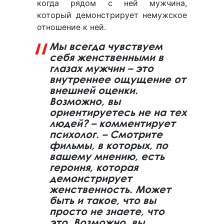
когда рядом с ней мужчина,
который демонстрирует немужское
отношение к ней.
Мы всегда чувствуем
себя женственными в
глазах мужчин – это
внутреннее ощущение от
внешней оценки.
Возможно, вы
ориентируетесь не на тех
людей? – комментирует
психолог. – Смотрите
фильмы, в которых, по
вашему мнению, есть
героиня, которая
демонстрирует
женственность. Может
быть и такое, что вы
просто не знаете, что
это. Возможно, вы