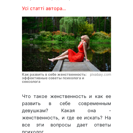
Усі статті автора...
Как развить в себе женственность:
pixabay.com
эффективные советы психолога и
сексолога
Что такое женственность и как ее
развить в себе современным
девушкам? Какая она -
женственность, и где ее искать? На
все эти вопросы дает ответы
психолог.