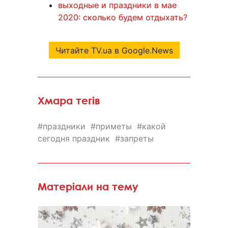
выходные и праздники в мае
2020: сколько будем отдыхать?
Читайте TV.ua в Google.News
Хмара тегів
праздники
приметы
какой
сегодня праздник
запреты
Матеріали на тему