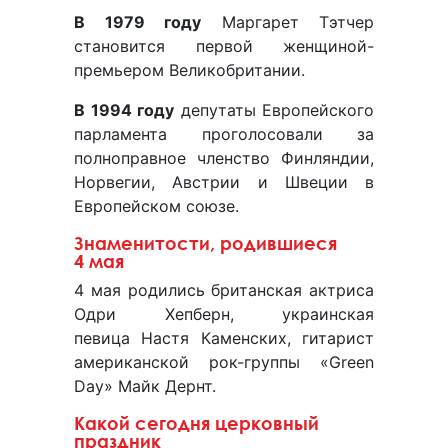
В 1979 году
Маргарет Тэтчер
становится первой женщиной-
премьером Великобритании.
В 1994 году
депутаты Европейского
парламента проголосовали за
полноправное членство Финляндии,
Норвегии, Австрии и Швеции в
Европейском союзе.
Знаменитости, родившиеся
4 мая
4 мая родились британская актриса
Одри Хепберн, украинская
певица Настя Каменских, гитарист
американской рок-группы «Green
Day» Майк Дернт.
Какой сегодня церковный
праздник