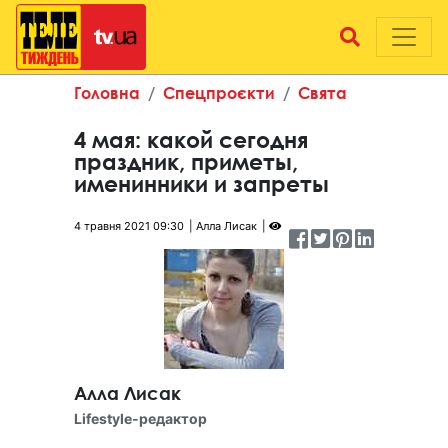
Головна
Спецпроєкти
Свята
4 мая: какой сегодня
праздник, приметы,
именинники и запреты
4 травня 2021 09:30
Алла Лисак
Алла Лисак
Lifestyle-редактор