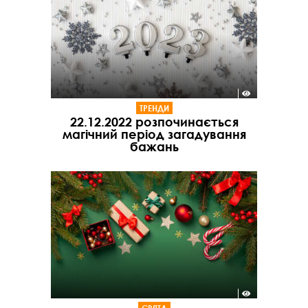
ТРЕНДИ
22.12.2022 розпочинається
магічний період загадування
бажань