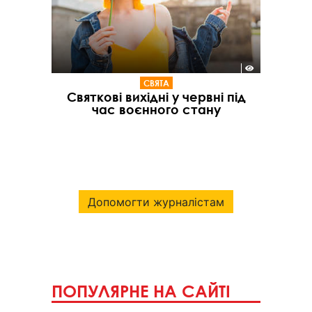
СВЯТА
Святкові вихідні у червні під
час воєнного стану
Допомогти журналістам
ПОПУЛЯРНЕ НА САЙТІ