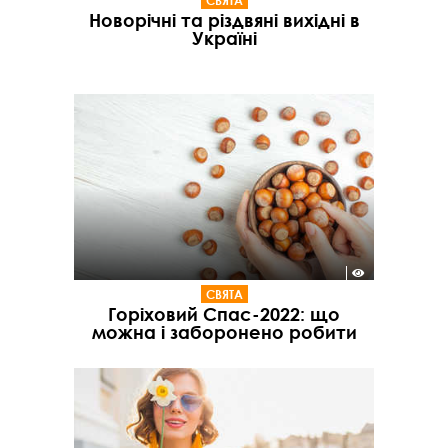
СВЯТА
Новорічні та різдвяні вихідні в
Україні
СВЯТА
Горіховий Спас-2022: що
можна і заборонено робити