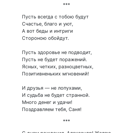
***
Пусть всегда с тобою будут
Счастье, благо и уют,
А вот беды и интриги
Стороною обойдут.
Пусть здоровье не подводит,
Пусть не будет поражений.
Ясных, четких, разноцветных,
Позитивненьких мгновений!
И друзья — не лопухами,
И судьба не будет странной.
Много денег и удачи!
Поздравляем тебя, Саня!
***
С днем рождения, Александр! Желаю