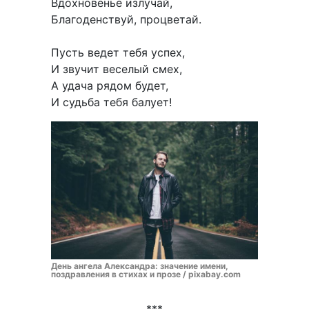
Вдохновенье излучай,
Благоденствуй, процветай.
Пусть ведет тебя успех,
И звучит веселый смех,
А удача рядом будет,
И судьба тебя балует!
День ангела Александра: значение имени,
поздравления в стихах и прозе / pixabay.com
***