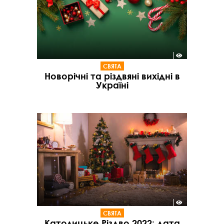
СВЯТА
Новорічні та різдвяні вихідні в
Україні
СВЯТА
Католицьке Різдво 2022: дата