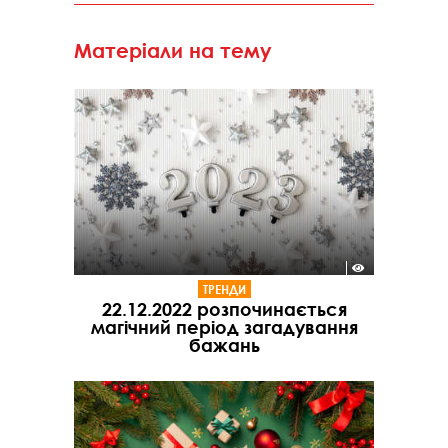
Матеріали на тему
ТРЕНДИ
22.12.2022 розпочинається
магічний період загадування
бажань