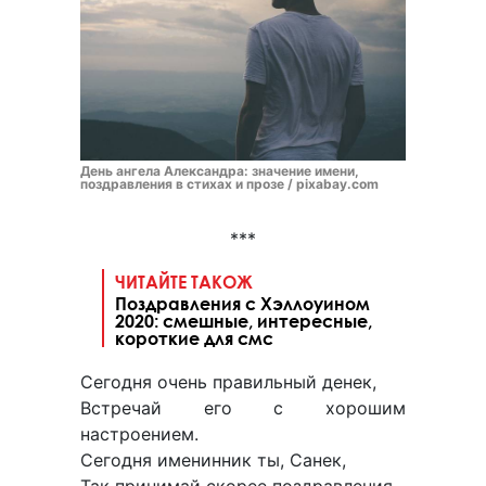
День ангела Александра: значение имени,
поздравления в стихах и прозе / pixabay.com
***
ЧИТАЙТЕ ТАКОЖ
Поздравления с Хэллоуином
2020: смешные, интересные,
короткие для смс
Сегодня очень правильный денек,
Встречай его с хорошим
настроением.
Сегодня именинник ты, Санек,
Так принимай скорее поздравления.