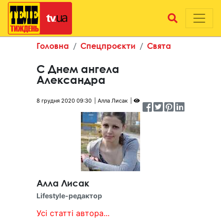
Головна
Спецпроєкти
Свята
С Днем ангела
Александра
8 грудня 2020 09:30
Алла Лисак
Алла Лисак
Lifestyle-редактор
Усі статті автора...