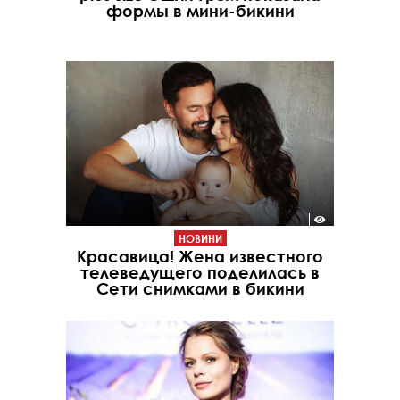
формы в мини-бикини
НОВИНИ
Красавица! Жена известного
телеведущего поделилась в
Сети снимками в бикини