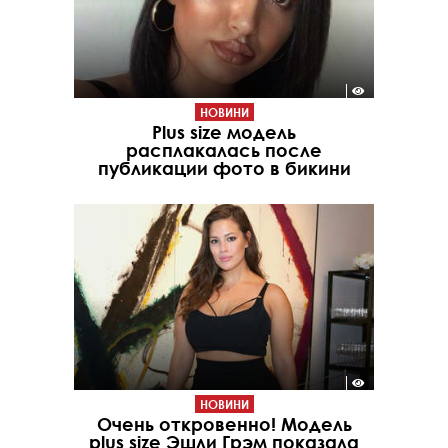
НОВИНИ
Plus size модель
расплакалась после
публикации фото в бикини
НОВИНИ
Очень откровенно! Модель
plus size Эшли Грэм показала