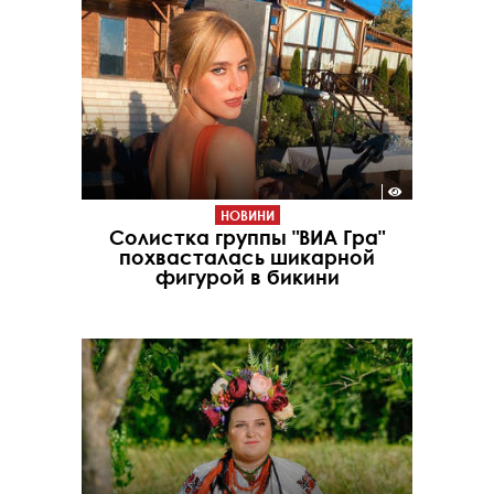
НОВИНИ
Солистка группы "ВИА Гра"
похвасталась шикарной
фигурой в бикини