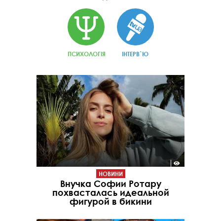
ПСИХОЛОГІЯ
ІНТЕРВ`Ю
НОВИНИ
Внучка Софии Ротару
похвасталась идеальной
фигурой в бикини