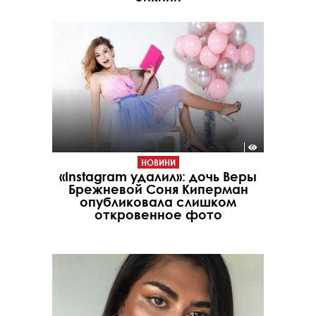
НОВИНИ
«Instagram удалил»: дочь Веры
Брежневой Соня Киперман
опубликовала слишком
откровенное фото