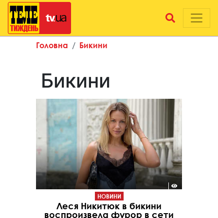
Головна
Бикини
Бикини
НОВИНИ
Леся Никитюк в бикини
воспроизвела фурор в сети