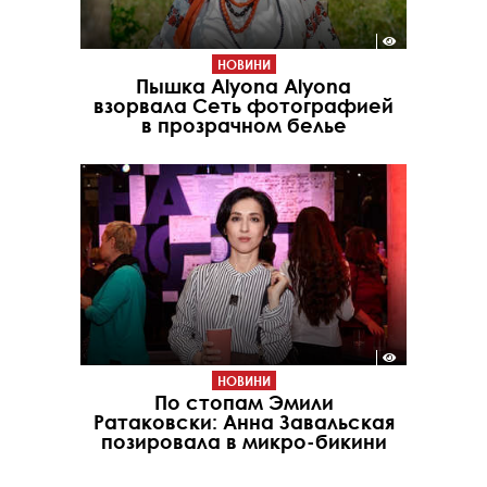
НОВИНИ
Пышка Alyona Alyona
взорвала Сеть фотографией
в прозрачном белье
НОВИНИ
По стопам Эмили
Ратаковски: Анна Завальская
позировала в микро-бикини