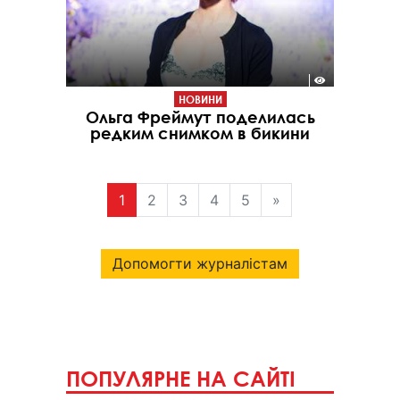
НОВИНИ
Ольга Фреймут поделилась
редким снимком в бикини
1
2
3
4
5
»
Допомогти журналістам
ПОПУЛЯРНЕ НА САЙТІ