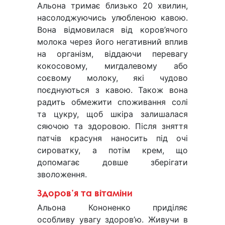
Альона тримає близько 20 хвилин,
насолоджуючись улюбленою кавою.
Вона відмовилася від коров’ячого
молока через його негативний вплив
на організм, віддаючи перевагу
кокосовому, мигдалевому або
соєвому молоку, які чудово
поєднуються з кавою. Також вона
радить обмежити споживання солі
та цукру, щоб шкіра залишалася
сяючою та здоровою. Після зняття
патчів красуня наносить під очі
сироватку, а потім крем, що
допомагає довше зберігати
зволоження.
Здоров’я та вітаміни
Альона Кононенко приділяє
особливу увагу здоров’ю. Живучи в