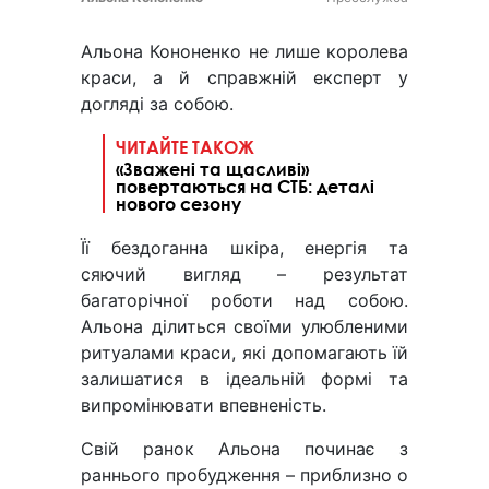
Альона Кононенко не лише королева
краси, а й справжній експерт у
догляді за собою.
ЧИТАЙТЕ ТАКОЖ
«Зважені та щасливі»
повертаються на СТБ: деталі
нового сезону
Її бездоганна шкіра, енергія та
сяючий вигляд – результат
багаторічної роботи над собою.
Альона ділиться своїми улюбленими
ритуалами краси, які допомагають їй
залишатися в ідеальній формі та
випромінювати впевненість.
Свій ранок Альона починає з
раннього пробудження – приблизно о