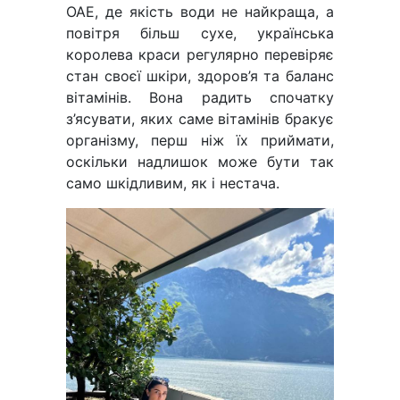
ОАЕ, де якість води не найкраща, а
повітря більш сухе, українська
королева краси регулярно перевіряє
стан своєї шкіри, здоров’я та баланс
вітамінів. Вона радить спочатку
з’ясувати, яких саме вітамінів бракує
організму, перш ніж їх приймати,
оскільки надлишок може бути так
само шкідливим, як і нестача.