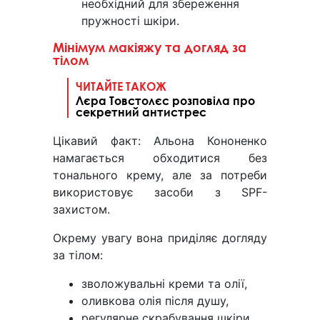
необхідний для збереження
пружності шкіри.
Мінімум макіяжу та догляд за
тілом
ЧИТАЙТЕ ТАКОЖ
Лєра Товстолєс розповіла про
секретний антистрес
Цікавий факт: Альона Кононенко
намагається обходитися без
тонального крему, але за потреби
використовує засоби з SPF-
захистом.
Окрему увагу вона приділяє догляду
за тілом:
зволожувальні креми та олії,
оливкова олія після душу,
регулярне скрабування шкіри