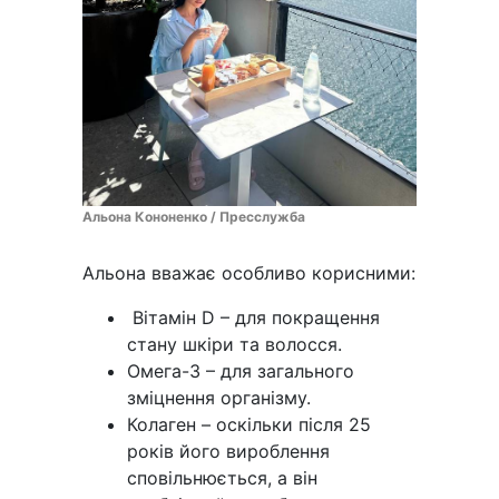
Альона Кононенко / Пресслужба
Альона вважає особливо корисними:
Вітамін D – для покращення
стану шкіри та волосся.
Омега-3 – для загального
зміцнення організму.
Колаген – оскільки після 25
років його вироблення
сповільнюється, а він