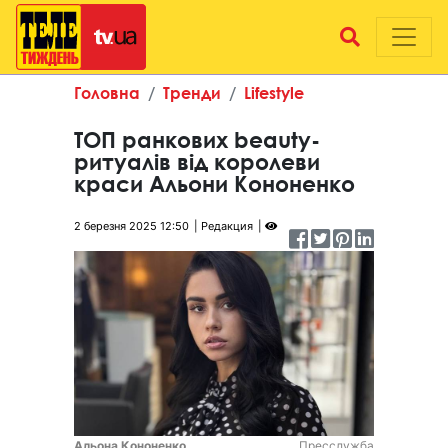
Головна
Тренди
Lifestyle
ТОП ранкових beauty-
ритуалів від королеви
краси Альони Кононенко
2 березня 2025 12:50
Редакция
Альона Кононенко
Пресслужба