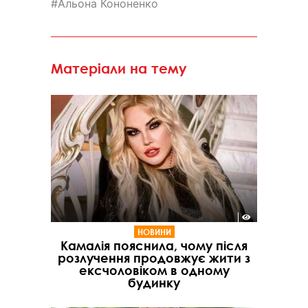
Альона Кононенко
Матеріали на тему
НОВИНИ
Камалія пояснила, чому після
розлучення продовжує жити з
ексчоловіком в одному
будинку