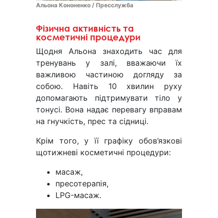
Альона Кононенко / Пресслужба
Фізична активність та
косметичні процедури
Щодня Альона знаходить час для
тренувань у залі, вважаючи їх
важливою частиною догляду за
собою. Навіть 10 хвилин руху
допомагають підтримувати тіло у
тонусі. Вона надає перевагу вправам
на гнучкість, прес та сідниці.
Крім того, у її графіку обов’язкові
щотижневі косметичні процедури:
масаж,
пресотерапія,
LPG-масаж.