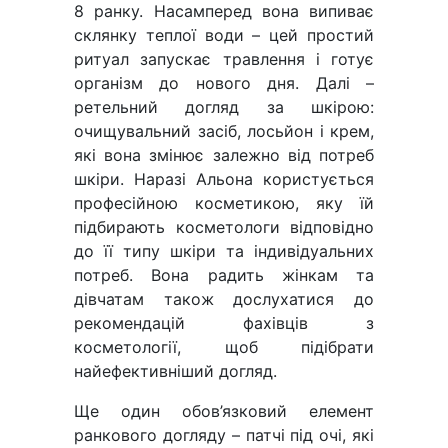
8 ранку. Насамперед вона випиває
склянку теплої води – цей простий
ритуал запускає травлення і готує
організм до нового дня. Далі –
ретельний догляд за шкірою:
очищувальний засіб, лосьйон і крем,
які вона змінює залежно від потреб
шкіри. Наразі Альона користується
професійною косметикою, яку їй
підбирають косметологи відповідно
до її типу шкіри та індивідуальних
потреб. Вона радить жінкам та
дівчатам також дослухатися до
рекомендацій фахівців з
косметології, щоб підібрати
найефективніший догляд.
Ще один обов’язковий елемент
ранкового догляду – патчі під очі, які