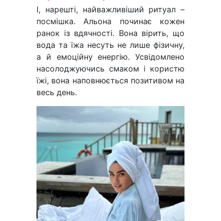
І, нарешті, найважливіший ритуал –
посмішка. Альона починає кожен
ранок із вдячності. Вона вірить, що
вода та їжа несуть не лише фізичну,
а й емоційну енергію. Усвідомлено
насолоджуючись смаком і користю
їжі, вона наповнюється позитивом на
весь день.