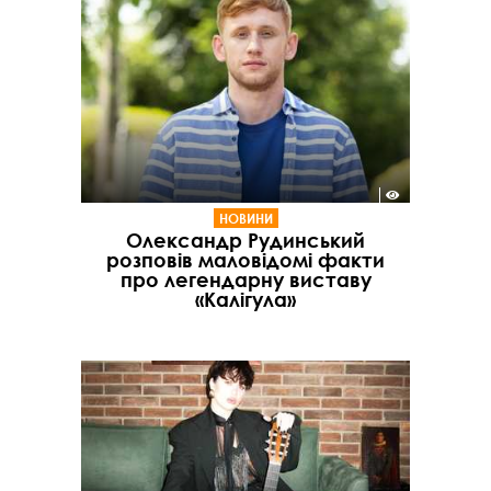
НОВИНИ
Олександр Рудинський
розповів маловідомі факти
про легендарну виставу
«Калігула»