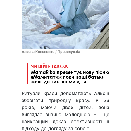
Альона Кононенко / Пресслужба
ЧИТАЙТЕ ТАКОЖ
MamaRika презентує нову пісню
«Мамитати»: поки наші батьки
живі, до тих пір ми діти
Ритуали краси допомагають Альоні
зберігати природну красу. У 36
років, маючи двох дітей, вона
виглядає значно молодшою – і це
найкращий доказ ефективності її
підходу до догляду за собою.