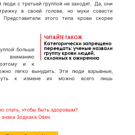
 люди с третьей группой не заходят. Да, они
нтрижку в своей голове, но муки совести
. Представители этого типа крови скорее
ЧИТАЙТЕ ТАКОЖ
Категорически запрещено
переедать: ученые назвали
руппой больше
группу крови людей,
вниманию
склонных к ожирению
Поэтому и к
ожно легко вынудить. Эти люди взрывные,
кнуть к измене их можно всего лишь
жно спать, чтобы быть здоровым?
 знака Зодиака Овен.