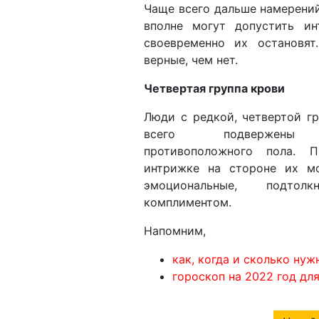
Чаще всего дальше намерений
вполне могут допустить и
своевременно их остановят
верные, чем нет.
Четвертая группа крови
Люди с редкой, четвертой г
всего подвержены 
противоположного пола. 
интрижке на стороне их м
эмоциональные, подтол
комплиментом.
Напомним,
как, когда и сколько ну
гороскоп на 2022 год для