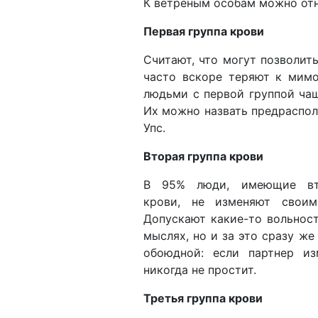
К ветреным особам можно отн
Первая группа крови
Считают, что могут позволит
часто вскоре теряют к мимо
людьми с первой группой чащ
Их можно назвать предраспол
Упс.
Вторая группа крови
В 95% люди, имеющие вт
крови, не изменяют своим
Допускают какие-то вольност
мыслях, но и за это сразу ж
обоюдной: если партнер из
никогда не простит.
Третья группа крови