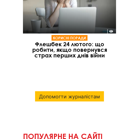
КОРИСНІ ПОРАДИ
Флешбек 24 лютого: що
робити, якщо повернувся
страх перших днів війни
Допомогти журналістам
ПОПУЛЯРНЕ НА САЙТІ