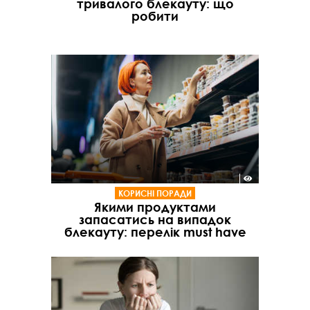
тривалого блекауту: що
робити
КОРИСНІ ПОРАДИ
Якими продуктами
запасатись на випадок
блекауту: перелік must have