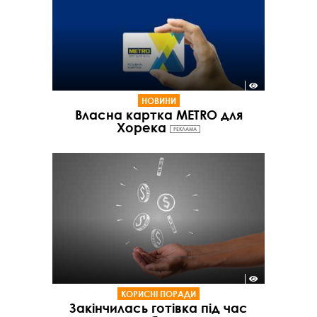
НОВИНИ
Власна картка METRO для
Хорека
РЕКЛАМА
КОРИСНІ ПОРАДИ
Закінчилась готівка під час