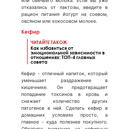
или овечьего молока. Если вы уже
отказались от лактозы, введите в
рацион питания йогурт на соевом,
овсяном или кокосовом молоке.
Кефир
ЧИТАЙТЕ ТАКОЖ
Как избавиться от
эмоциональной зависимости в
отношениях: ТОП-4 главных
совета
Кефир - отличный напиток, который
уменьшает раздражение в
кишечнике. Он предотвращает
попадание токсинов в кровь и
снижает количество других
патогенов в ней. Сделать кефир в
домашних условиях просто, а
главное - куда полезнее покупного.
Обратите внимание на кефирные