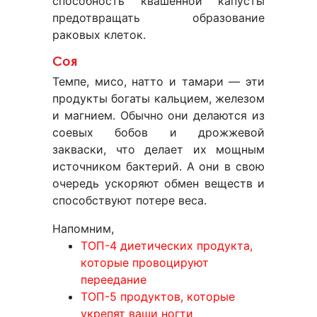
способность квашенной капусты
предотвращать образование
раковых клеток.
Соя
Темпе, мисо, натто и тамари — эти
продукты богаты кальцием, железом
и магнием. Обычно они делаются из
соевых бобов и дрожжевой
закваски, что делает их мощным
источником бактерий. А они в свою
очередь ускоряют обмен веществ и
способствуют потере веса.
Напомним,
ТОП-4 диетических продукта,
которые провоцируют
переедание
ТОП-5 продуктов, которые
укрепят ваши ногти