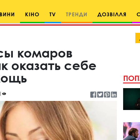
ВИНИ
КІНО
TV
ТРЕНДИ
ДОЗВІЛЛЯ
сы комаров
к оказать себе
мощь
ПОП