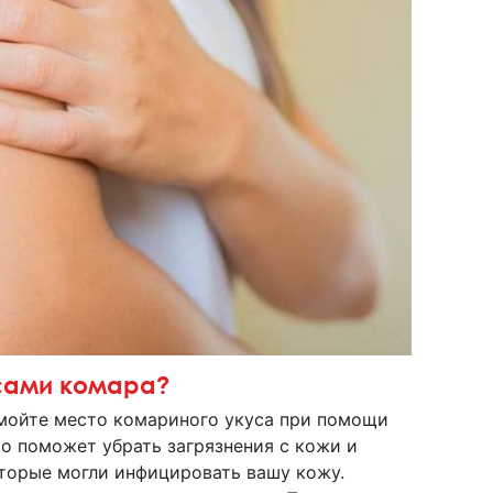
усами комара?
мойте место комариного укуса при помощи
о поможет убрать загрязнения с кожи и
торые могли инфицировать вашу кожу.