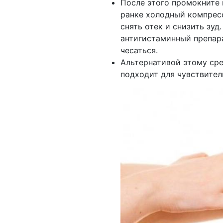
После этого промокните 
ранке холодный компресс
снять отек и снизить зуд
антигистаминный препара
чесаться.
Альтернативой этому сре
подходит для чувствител