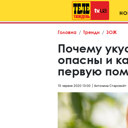
НО
Головна
Тренди
ЗОЖ
Почему уку
опасны и ка
первую по
15 червня 2020 13:00
Антонина Старовойт