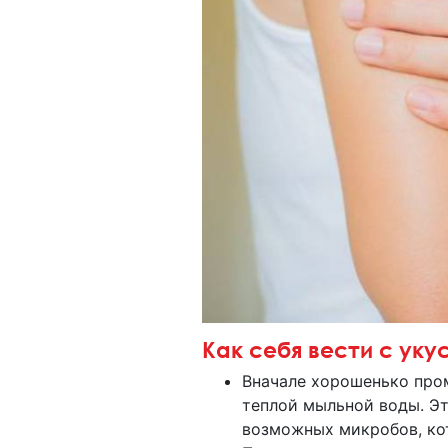
Как себя вести с ук
Вначале хорошенько про
теплой мыльной воды. Эт
возможных микробов, ко