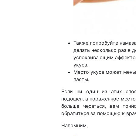
Также попробуйте намаза
делать несколько раз в д
успокаивающим эффектом
укуса.
Место укуса может меньш
пасты.
Если ни один из этих спо
подошел, а пораженное место
больше чесаться, вам точн
обратиться за помощью к вра
Напомним,