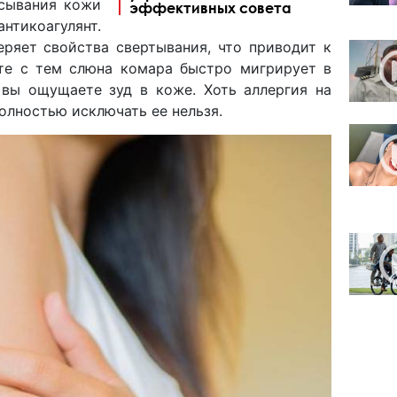
усывания кожи
эффективных совета
нтикоагулянт.
еряет свойства свертывания, что приводит к
те с тем слюна комара быстро мигрирует в
о вы ощущаете зуд в коже. Хоть аллергия на
полностью исключать ее нельзя.