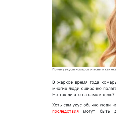
Почему укусы комаров опасны и как ок
В жаркое время года комары
многие люди ошибочно полага
Но так ли это на самом деле?
Хоть сам укус обычно люди не
последствия
могут быть д