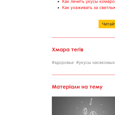
Как лечить укусы комаро
Как ухаживать за светлы
Читайт
Хмара тегів
здоровье
укусы насекомых
Матеріали на тему