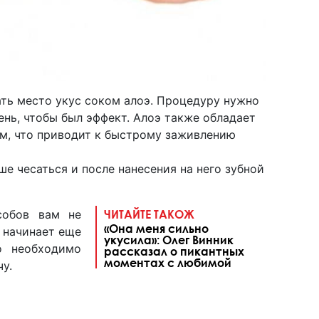
ть место укус соком алоэ. Процедуру нужно
ень, чтобы был эффект. Алоэ также обладает
, что приводит к быстрому заживлению
е чесаться и после нанесения на него зубной
собов вам не
ЧИТАЙТЕ ТАКОЖ
«Она меня сильно
 начинает еще
укусила»: Олег Винник
о необходимо
рассказал о пикантных
моментах с любимой
чу.