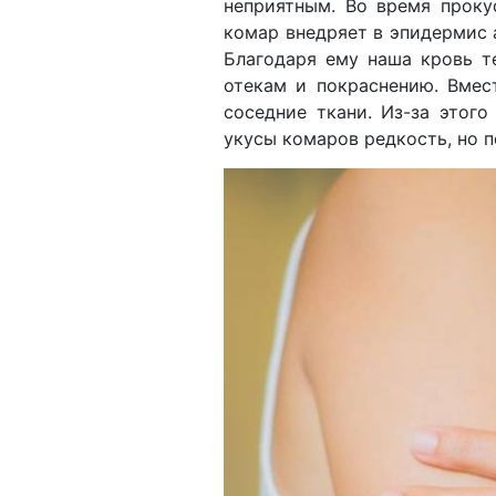
неприятным. Во время прок
комар внедряет в эпидермис а
Благодаря ему наша кровь т
отекам и покраснению. Вмес
соседние ткани. Из-за этог
укусы комаров редкость, но 