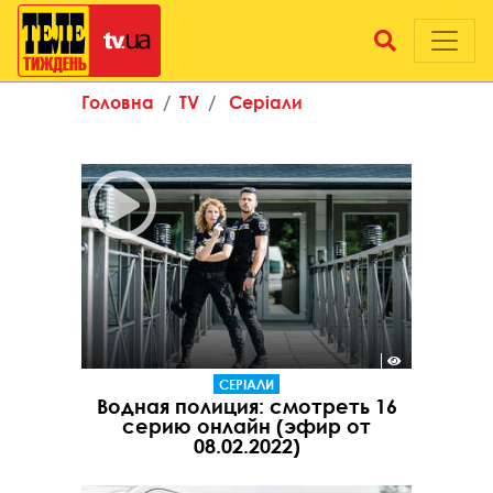
Головна
TV
Серіали
СЕРІАЛИ
Водная полиция: смотреть 16
серию онлайн (эфир от
08.02.2022)