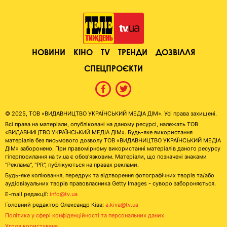
НОВИНИ
КІНО
TV
ТРЕНДИ
ДОЗВІЛЛЯ
СПЕЦПРОЄКТИ
© 2025, ТОВ «ВИДАВНИЦТВО УКРАЇНСЬКИЙ МЕДІА ДІМ». Усі права захищені.
Всі права на матеріали, опубліковані на даному ресурсі, належать ТОВ
«ВИДАВНИЦТВО УКРАЇНСЬКИЙ МЕДІА ДІМ». Будь-яке використання
матеріалів без письмового дозволу ТОВ «ВИДАВНИЦТВО УКРАЇНСЬКИЙ МЕДІА
ДІМ» заборонено. При правомірному використанні матеріалів даного ресурсу
гіперпосилання на tv.ua є обов'язковим. Матеріали, що позначені знаками
"Реклама", "PR", публікуються на правах реклами.
Будь-яке копіювання, передрук та відтворення фотографічних творів та/або
аудіовізуальних творів правовласника Getty Images - суворо забороняється.
E-mail редакції:
info@tv.ua
Головний редактор Олександр Ківа:
a.kiva@tv.ua
Політика у сфері конфіденційності та персональних даних
Угода користувача