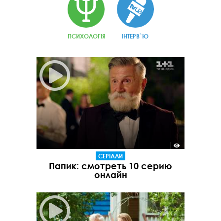
ПСИХОЛОГІЯ
ІНТЕРВ`Ю
СЕРІАЛИ
Папик: смотреть 10 серию
онлайн