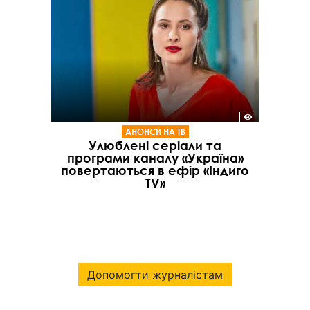
АНОНСИ НА ТВ
Улюблені серіали та
програми каналу «Україна»
повертаються в ефір «Індиго
TV»
Допомогти журналістам