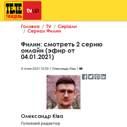
Головна
TV
Серіали
Сериал Филин
Филин: смотреть 2 серию
онлайн (эфир от
04.01.2021)
4 січня 2021 13:30
Олександр КІва
Олександр КІва
Головний редактор