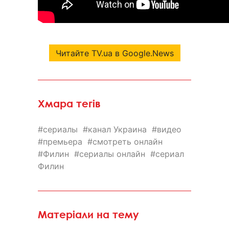
Читайте TV.ua в Google.News
Хмара тегів
сериалы
канал Украина
видео
премьера
смотреть онлайн
Филин
сериалы онлайн
сериал
Филин
Матеріали на тему