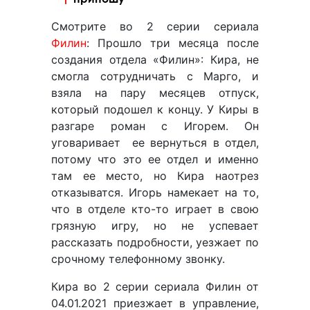
Смотрите во 2 серии сериала
Филин
: Прошло три месяца после
создания отдела «Филин»: Кира, не
смогла сотрудничать с Марго, и
взяла на пару месяцев отпуск,
который подошел к концу. У Киры в
разгаре роман с Игорем. Он
уговаривает ее вернуться в отдел,
потому что это ее отдел и именно
там ее место, но Кира наотрез
отказыватся. Игорь намекает на то,
что в отделе кто-то играет в свою
грязную игру, но не успевает
рассказать подробности, уезжает по
срочному телефонному звонку.
Кира во 2 серии сериала Филин от
04.01.2021 приезжает в управление,