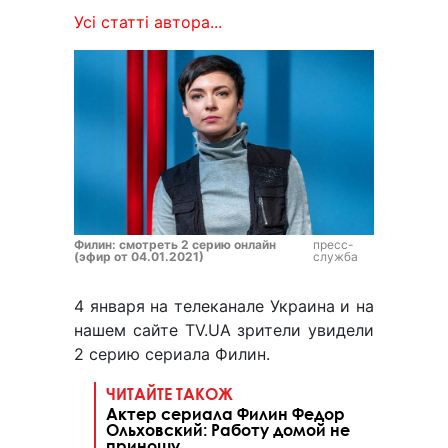
Усі статті автора...
Филин: смотреть 2 серию онлайн
пресс-
(эфир от 04.01.2021)
служба
4 января на телеканале Украина и на
нашем сайте TV.UA зрители увидели
2 серию сериала Филин.
ЧИТАЙТЕ ТАКОЖ
Актер сериала Филин Федор
Ольховский: Работу домой не
приношу