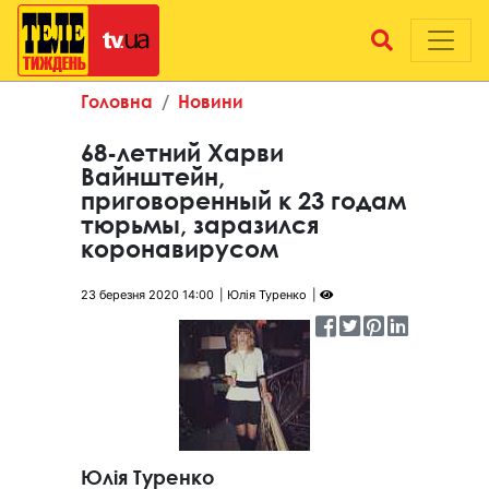
Головна
Новини
68-летний Харви
Вайнштейн,
приговоренный к 23 годам
тюрьмы, заразился
коронавирусом
23 березня 2020 14:00
Юлія Туренко
Юлія Туренко