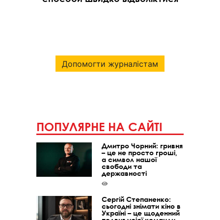
Допомогти журналістам
ПОПУЛЯРНЕ НА САЙТІ
Дмитро Чорний: гривня
– це не просто гроші,
а символ нашої
свободи та
державності
Сергій Степаненко:
сьогодні знімати кіно в
Україні – це щоденний
подвиг усієї команди