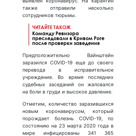
выявлен коронавирус. На карантин
также отправили несколько
сотрудников тюрьмы.
ЧИТАЙТЕ ТАКОЖ
Команду Ревизора
преследовали в Кривом Роге
после проверки заведения
Предположительно Вайнштейн
заразился COVID-19 еще до своего
перевода в исправительное
учреждение. Во время последних
судебных заседаний он жаловался
на боли в груди и высокое давление.
Отметим, количество заразившихся
новым коронавирусом, который
порождает болезнь COVID-19, по
состоянию на 23 марта 2020 года в
мире инфицированы 341 365