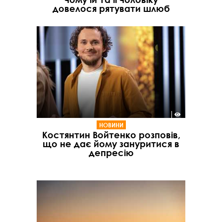
довелося рятувати шлюб
НОВИНИ
Костянтин Войтенко розповів,
що не дає йому зануритися в
депресію