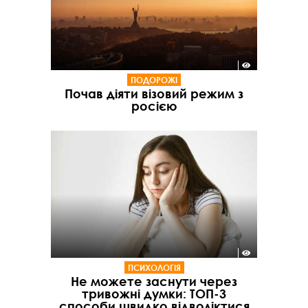
ПОДОРОЖІ
Почав діяти візовий режим з
росією
ПСИХОЛОГІЯ
Не можете заснути через
тривожні думки: ТОП-3
способи швидко відволіктися