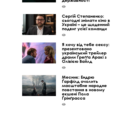
державності
Сергій Степаненко:
сьогодні знімати кіно в
Україні – це щоденний
подвиг усієї команди
Я хочу від тебе сексу:
презентовано
український трейлер
драми Ґреґґа Аракі з
Олівією Вайлд
Месник: Ендрю
Ґарфілд очолить
масштабне народне
повстання в новому
екшені Пола
Ґрінґрасса