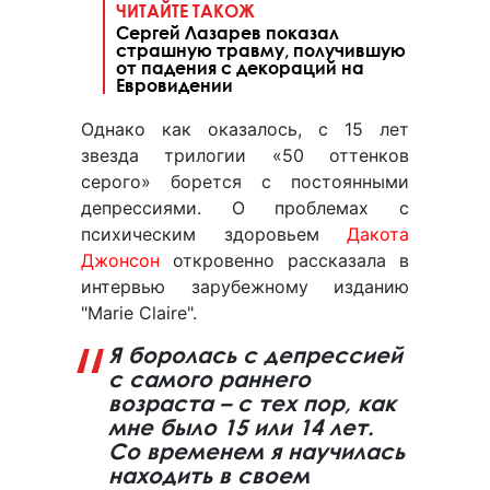
ЧИТАЙТЕ ТАКОЖ
Сергей Лазарев показал
страшную травму, получившую
от падения с декораций на
Евровидении
Однако как оказалось, с 15 лет
звезда трилогии «50 оттенков
серого» борется с постоянными
депрессиями. О проблемах с
психическим здоровьем
Дакота
Джонсон
откровенно рассказала в
интервью зарубежному изданию
"Marie Claire".
Я боролась с депрессией
с самого раннего
возраста – с тех пор, как
мне было 15 или 14 лет.
Со временем я научилась
находить в своем