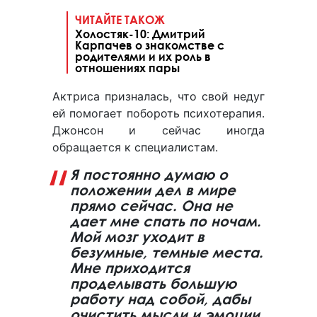
ЧИТАЙТЕ ТАКОЖ
Холостяк-10: Дмитрий
Карпачев о знакомстве с
родителями и их роль в
отношениях пары
Актриса призналась, что свой недуг
ей помогает побороть психотерапия.
Джонсон и сейчас иногда
обращается к специалистам.
Я постоянно думаю о
положении дел в мире
прямо сейчас. Она не
дает мне спать по ночам.
Мой мозг уходит в
безумные, темные места.
Мне приходится
проделывать большую
работу над собой, дабы
очистить мысли и эмоции.