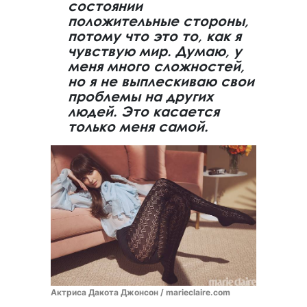
состоянии
положительные стороны,
потому что это то, как я
чувствую мир. Думаю, у
меня много сложностей,
но я не выплескиваю свои
проблемы на других
людей. Это касается
только меня самой.
Актриса Дакота Джонсон / marieclaire.com