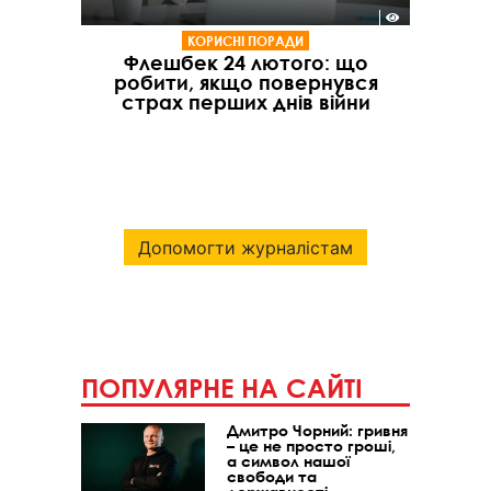
КОРИСНІ ПОРАДИ
Флешбек 24 лютого: що
робити, якщо повернувся
страх перших днів війни
Допомогти журналістам
ПОПУЛЯРНЕ НА САЙТІ
Дмитро Чорний: гривня
– це не просто гроші,
а символ нашої
свободи та