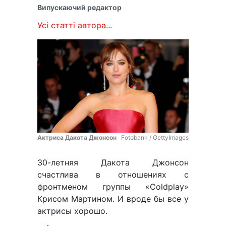
Випускаючий редактор
Усі статті автора...
Актриса Дакота Джонсон
Fotobank / GettyImages
30-летняя Дакота Джонсон
счастлива в отношениях с
фронтменом группы «Coldplay»
Крисом Мартином. И вроде бы все у
актрисы хорошо.