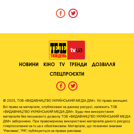
НОВИНИ
КІНО
TV
ТРЕНДИ
ДОЗВІЛЛЯ
СПЕЦПРОЄКТИ
© 2025, ТОВ «ВИДАВНИЦТВО УКРАЇНСЬКИЙ МЕДІА ДІМ». Усі права захищені.
Всі права на матеріали, опубліковані на даному ресурсі, належать ТОВ
«ВИДАВНИЦТВО УКРАЇНСЬКИЙ МЕДІА ДІМ». Будь-яке використання
матеріалів без письмового дозволу ТОВ «ВИДАВНИЦТВО УКРАЇНСЬКИЙ МЕДІА
ДІМ» заборонено. При правомірному використанні матеріалів даного ресурсу
гіперпосилання на tv.ua є обов'язковим. Матеріали, що позначені знаками
"Реклама", "PR", публікуються на правах реклами.