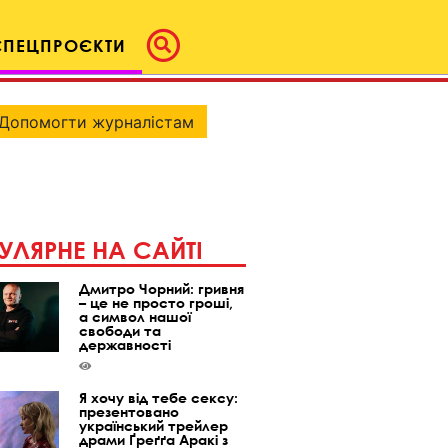
СПЕЦПРОЄКТИ
Допомогти журналістам
УЛЯРНЕ НА САЙТІ
Дмитро Чорний: гривня
– це не просто гроші,
а символ нашої
свободи та
державності
Я хочу від тебе сексу:
презентовано
український трейлер
драми Ґреґґа Аракі з