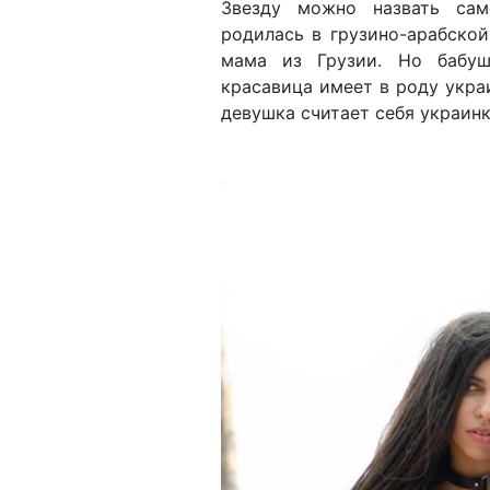
Звезду можно назвать сам
родилась в грузино-арабской
мама из Грузии. Но бабуш
красавица имеет в роду укра
девушка считает себя украин