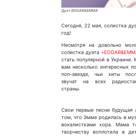
Дуэт EDGAR&EMMA
Сегодня, 22 мая, солистка 
год!
Несмотря на довольно моло
солистка дуэта
«EDGAR&EMM
стать популярной в Украине.
вам несколько интересных п
поп-звезде, чьи хиты пос
звучат на всех радиоста
страны.
Свои первые песни будущая а
том, что Эмма родилась в му
вокалистками хора. Мама 
творчеству воплотила в де