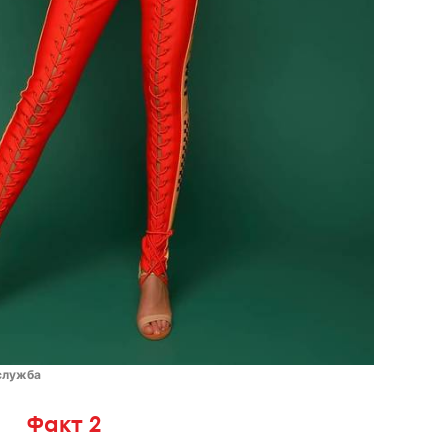
служба
Факт 2