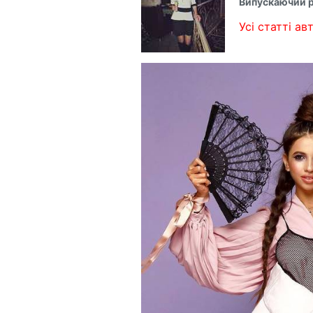
Випускаючий 
Усі статті авт