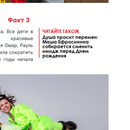
Факт 3
а. Все дети в
ЧИТАЙТЕ ТАКОЖ
Душа просит перемен:
 красивые
Маша Ефросинина
я Омар, Рауль
собирается сменить
имидж перед Днем
ила сократить
рождения
е годы начала