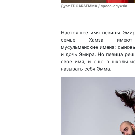
Дуэт EDGAR&EMMA / пресс-служба
Настоящее имя певицы Эмир
семье Хамза имеют
мусульманские имена: сыновь
и дочь Эмира. Но певица реш
свое имя, и еще в школьны
называть себя Эмма.