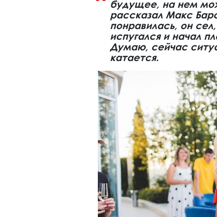
будущее, на нем можн
рассказал Макс Барс
понравилась, он сел,
испугался и начал пл
Думаю, сейчас ситуа
катается.