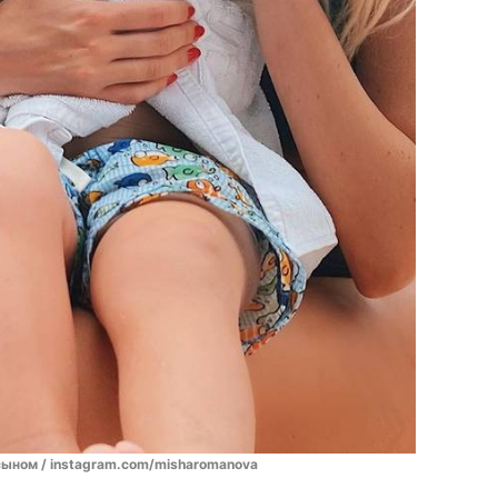
сыном / instagram.com/misharomanova