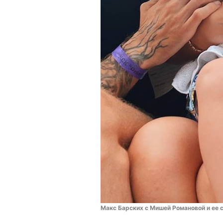
Макс Барских с Мишей Романовой и ее 