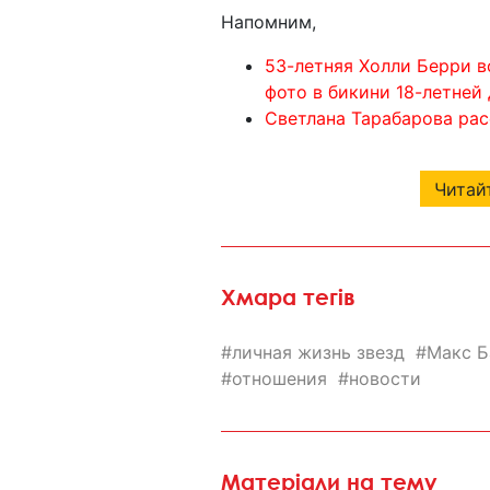
Напомним,
53-летняя Холли Берри в
фото в бикини 18-летней 
Светлана Тарабарова рас
Читайт
Хмара тегів
личная жизнь звезд
Макс Б
отношения
новости
Матеріали на тему