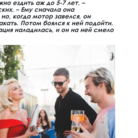
о ездить аж до 5-7 лет, –
ких. – Ему сначала она
 но, когда мотор завелся, он
акать. Потом боялся к ней подойти.
ция наладилась, и он на ней смело