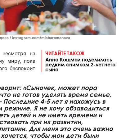
доев / instagram.com/misharomanova
, несмотря на
ЧИТАЙТЕ ТАКОЖ
Анна Кошмал поделилась
му миру, пока
редким снимком 2-летнего
ого беспокоит
сына
ворит: «Сыночек, может пора
что не готов уделять время семье,
– Последние 4-5 лет я нахожусь в
режиме. Я не хочу обзаводиться
ть детей и не иметь времени и
твовать при их развитии,
питании. Для меня это очень важно
 хочется, чтобы мои дети были