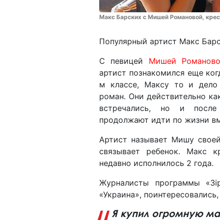
Макс Барских с Мишей Романовой, крес
Популярный артист Макс Барс
С певицей
Мишей Романов
артист познакомился еще когд
м классе, Максу то и дело
роман. Они действительно ка
встречались, но и после
продолжают идти по жизни вм
Артист называет Мишу своей
связывает ребенок. Макс 
недавно исполнилось 2 года.
Журналисты программы «Зі
«Украина», поинтересовались,
Я купил огромную ма