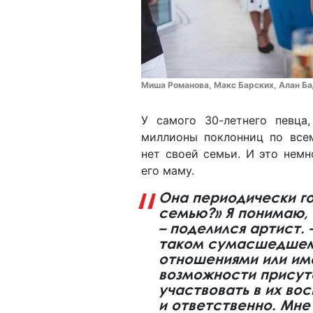
Миша Романова, Макс Барских, Алан Ба
У самого 30-летнего певца
миллионы поклонниц по все
нет своей семьи. И это немн
его маму.
Она периодически го
семью?» Я понимаю, 
– поделился артист. 
таком сумасшедшем 
отношениями или име
возможности присутс
участвовать в их вос
и ответственно. Мне