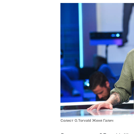
Солист O.Torvald Женя Галич