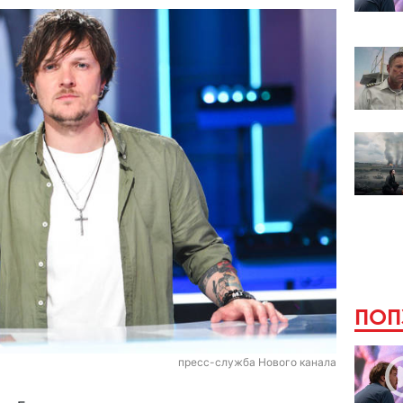
ПОП
пресс-служба Нового канала