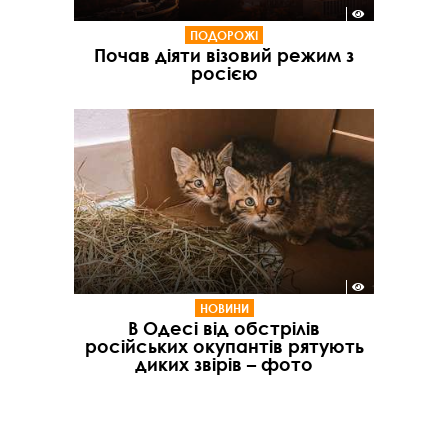
ПОДОРОЖІ
Почав діяти візовий режим з
росією
НОВИНИ
В Одесі від обстрілів
російських окупантів рятують
диких звірів – фото