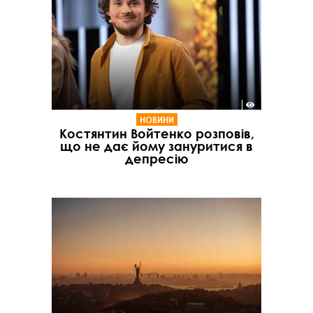
НОВИНИ
Костянтин Войтенко розповів,
що не дає йому зануритися в
депресію