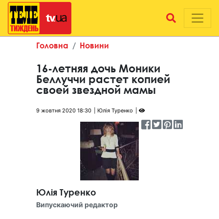
Головна
Новини
16-летняя дочь Моники
Беллуччи растет копией
своей звездной мамы
9 жовтня 2020 18:30
Юлія Туренко
Юлія Туренко
Випускаючий редактор