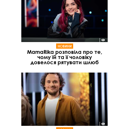
НОВИНИ
MamaRika розповіла про те,
чому їй та її чоловіку
довелося рятувати шлюб