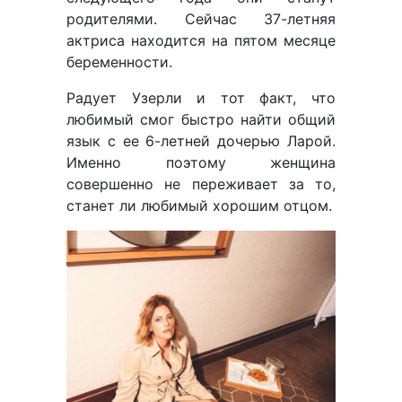
родителями. Сейчас 37-летняя
актриса находится на пятом месяце
беременности.
Радует Узерли и тот факт, что
любимый смог быстро найти общий
язык с ее 6-летней дочерью Ларой.
Именно поэтому женщина
совершенно не переживает за то,
станет ли любимый хорошим отцом.