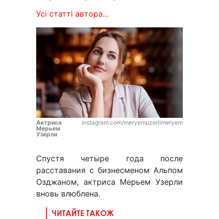
Усі статті автора...
Актриса
instagram.com/meryemuzerlimeryem
Мерьем
Узерли
Спустя четыре года после
расставания с бизнесменом Альпом
Озджаном, актриса Мерьем Узерли
вновь влюблена.
ЧИТАЙТЕ ТАКОЖ