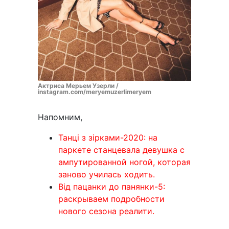
Актриса Мерьем Узерли /
instagram.com/meryemuzerlimeryem
Напомним,
Танці з зірками-2020: на
паркете станцевала девушка с
ампутированной ногой, которая
заново училась ходить.
Від пацанки до панянки-5:
раскрываем подробности
нового сезона реалити.