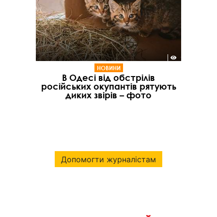
НОВИНИ
В Одесі від обстрілів
російських окупантів рятують
диких звірів – фото
Допомогти журналістам