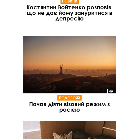
НОВИНИ
Костянтин Войтенко розповів,
що не дає йому зануритися в
депресію
ПОДОРОЖІ
Почав діяти візовий режим з
росією