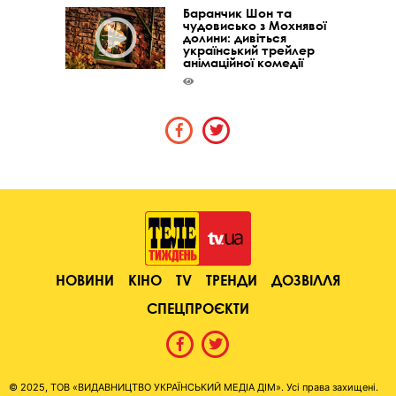
Баранчик Шон та
чудовисько з Мохнявої
долини: дивіться
український трейлер
анімаційної комедії
НОВИНИ
КІНО
TV
ТРЕНДИ
ДОЗВІЛЛЯ
СПЕЦПРОЄКТИ
© 2025, ТОВ «ВИДАВНИЦТВО УКРАЇНСЬКИЙ МЕДІА ДІМ». Усі права захищені.