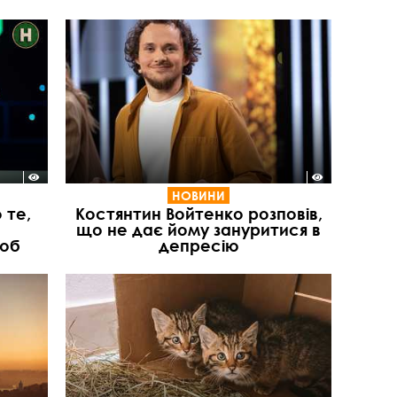
НОВИНИ
 те,
Костянтин Войтенко розповів,
що не дає йому зануритися в
люб
депресію