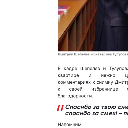
Дмитрий Шепелев и Екатерина Тулупова 
В кадре Шепелев и Тулупов
квартире и нежно це
комментариях к снимку Дмит
к своей избраннице 
благодарности.
Спасибо за твою сме
спасибо за смех! – 
Напомним,