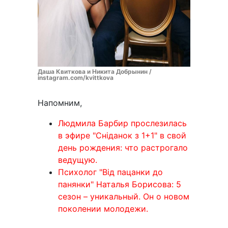
Даша Квиткова и Никита Добрынин /
instagram.com/kvittkova
Напомним,
Людмила Барбир прослезилась
в эфире "Сніданок з 1+1" в свой
день рождения: что растрогало
ведущую.
Психолог "Від пацанки до
панянки" Наталья Борисова: 5
сезон – уникальный. Он о новом
поколении молодежи.