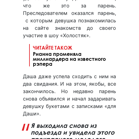
что же это за парень.
Преследователем оказался парень,
с которым девушка познакомилась
на сайте знакомств до своего
участие в шоу «Холостяк».
ЧИТАЙТЕ ТАКОЖ
Рианна променяла
миллиардера на известного
рэпера
Даша даже успела сходить с ним на
два свидания. И на этом, якобы, все
закончилось. Но недавно парень
снова объявился и начал задаривать
девушку букетами с записками «для
Даши».
Я выходила снова из
подъезда и увидела этого