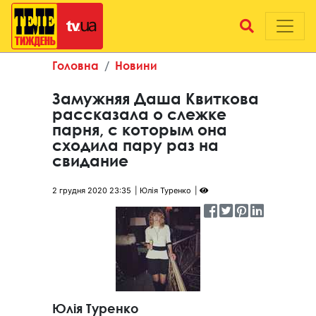
Головна
Новини
Замужняя Даша Квиткова
рассказала о слежке
парня, с которым она
сходила пару раз на
свидание
2 грудня 2020 23:35
Юлія Туренко
Юлія Туренко