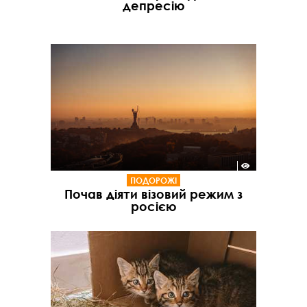
депресію
ПОДОРОЖІ
Почав діяти візовий режим з
росією