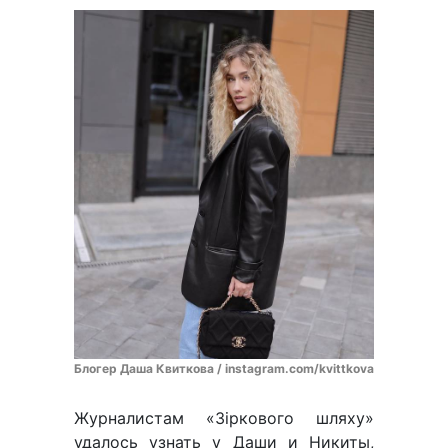
Блогер Даша Квиткова / instagram.com/kvittkova
Журналистам «Зіркового шляху»
удалось узнать у Даши и Никиты,