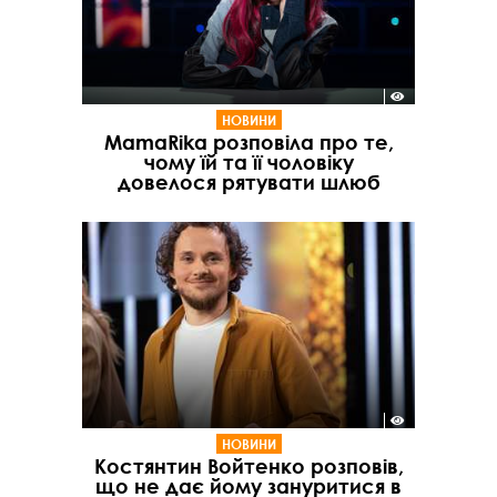
НОВИНИ
MamaRika розповіла про те,
чому їй та її чоловіку
довелося рятувати шлюб
НОВИНИ
Костянтин Войтенко розповів,
що не дає йому зануритися в