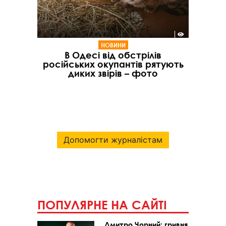
НОВИНИ
В Одесі від обстрілів
російських окупантів рятують
диких звірів – фото
Допомогти журналістам
ПОПУЛЯРНЕ НА САЙТІ
Дмитро Чорний: гривня