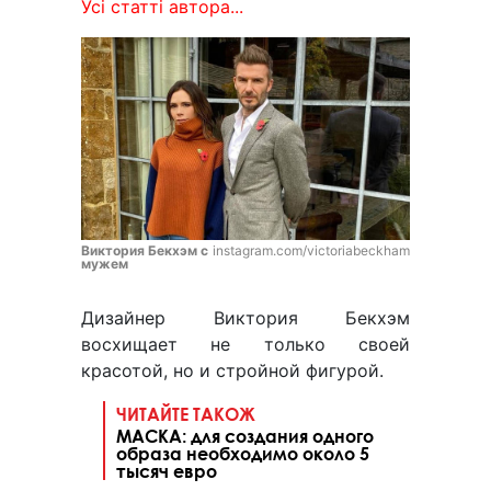
Усі статті автора...
Виктория Бекхэм с
instagram.com/victoriabeckham
мужем
Дизайнер Виктория Бекхэм
восхищает не только своей
красотой, но и стройной фигурой.
ЧИТАЙТЕ ТАКОЖ
МАСКА: для создания одного
образа необходимо около 5
тысяч евро