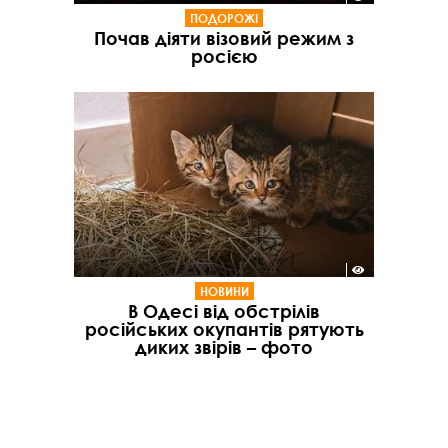
ПОДОРОЖІ
Почав діяти візовий режим з
росією
НОВИНИ
В Одесі від обстрілів
російських окупантів рятують
диких звірів – фото