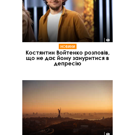
НОВИНИ
Костянтин Войтенко розповів,
що не дає йому зануритися в
депресію