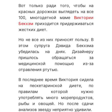
Вот только ради того, чтобы на
красных дорожках выглядеть на все
100, многодетной маме
Виктории
Бекхэм
приходится придерживаться
жестких диет.
Но не все из них приносят пользу. В
этом супруга Дэвида Бекхэма
убедилась на днях. Дизайнеру
пришлось обращаться за
медицинской помощью из-за
отравления ртутью.
В последнее время Виктория сидела
на пескетаринской диете, по
правилам которой нужно
употреблять много морепродуктов,
рыбы и овощей. Но после сдачи
анализов звезду неприятно удивили.