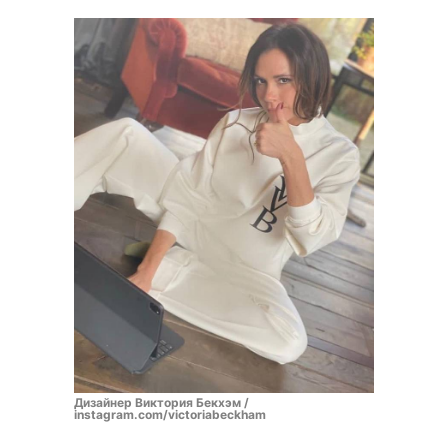
Дизайнер Виктория Бекхэм /
instagram.com/victoriabeckham