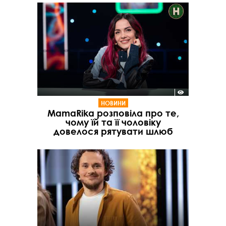
НОВИНИ
MamaRika розповіла про те,
чому їй та її чоловіку
довелося рятувати шлюб