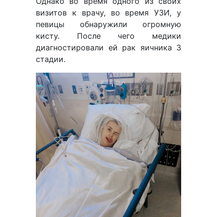
Однако во время одного из своих
визитов к врачу, во время УЗИ, у
певицы обнаружили огромную
кисту. После чего медики
диагностировали ей рак яичника 3
стадии.