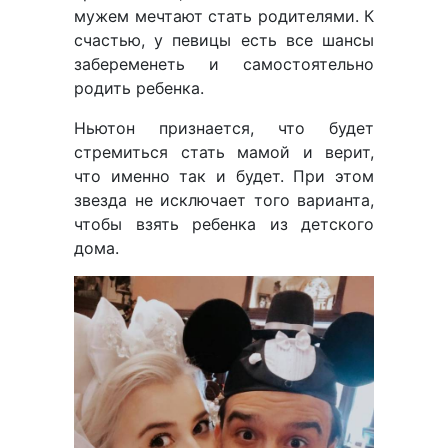
мужем мечтают стать родителями. К
счастью, у певицы есть все шансы
забеременеть и самостоятельно
родить ребенка.
Ньютон признается, что будет
стремиться стать мамой и верит,
что именно так и будет. При этом
звезда не исключает того варианта,
чтобы взять ребенка из детского
дома.