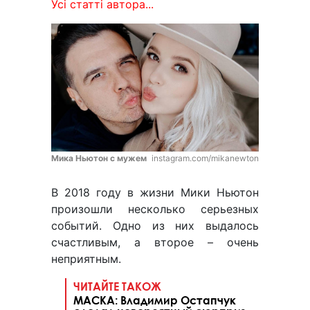
Усі статті автора...
Мика Ньютон с мужем
instagram.com/mikanewton
В 2018 году в жизни Мики Ньютон
произошли несколько серьезных
событий. Одно из них выдалось
счастливым, а второе – очень
неприятным.
ЧИТАЙТЕ ТАКОЖ
МАСКА: Владимир Остапчук