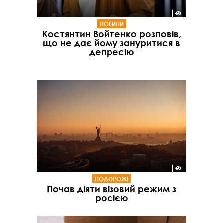
НОВИНИ
Костянтин Войтенко розповів,
що не дає йому зануритися в
депресію
ПОДОРОЖІ
Почав діяти візовий режим з
росією