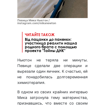
Певица Мика Ньютон /
instagram.com/mikanewton
ЧИТАЙТЕ ТАКОЖ
Від пацанки до панянки:
участница реалити нашла
родного брата с помощью
проекта "Тайны ДНК"
Ньютон не теряла ни минуты.
Певице сделали две операции и
вырезали один яичник. К счастью, ей
не понадобилась долговременная
химиотерапия.
В одном из своих крайних интервью
Мика затронула тему материнства,
признавшись, что вместе со своим