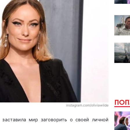
ПОП
instagram.com/oliviawilde
 заставила мир заговорить о своей личной