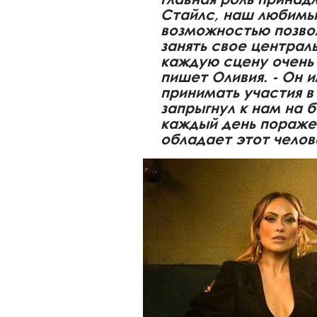
Стайлс, наш любимый
возможностью позво
занять свое централ
каждую сцену очень 
пишет Оливия. - Он 
принимать участия в
запрыгнул к нам на б
каждый день пораже
обладает этот челов