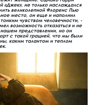
 «Джек», не только наслаждался
лить великолепной Флоренс Пью
ьное место, он еще и наполнил
тонким чувством человечности, -
имел возможность отказаться и не
 нашем представлении, но он
орт с такой грацией, что мы были
ны, каким талантом и теплом
ек.