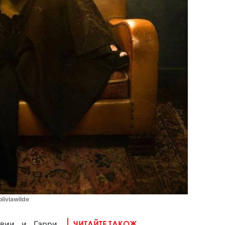
liviawilde
ивии и Гарри
ЧИТАЙТЕ ТАКОЖ