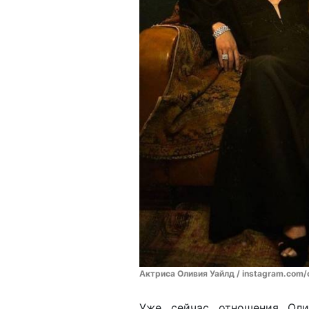
Актриса Оливия Уайлд / instagram.com/o
Уже сейчас отношения Ол