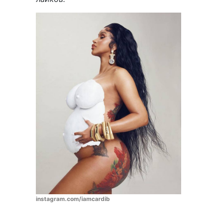
instagram.com/iamcardib