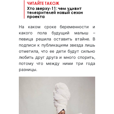
ЧИТАЙТЕ ТАКОЖ
Хто зверху-11: чем удивит
телезрителей новый сезон
проекта
На каком сроке беременности и
какого пола будущий малыш –
певица решила оставить втайне. В
подписи к публикациям звезда лишь
отметила, что ее дети будут сильно
любить друг друга и много спорить,
потому что между ними три года
разницы.