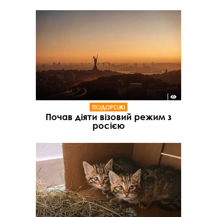
ПОДОРОЖІ
Почав діяти візовий режим з
росією