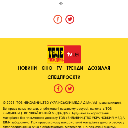
НОВИНИ
КІНО
TV
ТРЕНДИ
ДОЗВІЛЛЯ
СПЕЦПРОЄКТИ
© 2025, ТОВ «ВИДАВНИЦТВО УКРАЇНСЬКИЙ МЕДІА ДІМ». Усі права захищені.
Всі права на матеріали, опубліковані на даному ресурсі, належать ТОВ
«ВИДАВНИЦТВО УКРАЇНСЬКИЙ МЕДІА ДІМ». Будь-яке використання
матеріалів без письмового дозволу ТОВ «ВИДАВНИЦТВО УКРАЇНСЬКИЙ МЕДІА
ДІМ» заборонено. При правомірному використанні матеріалів даного ресурсу
гіперпосилання на tv.ua є обов'язковим. Матеріали, що позначені знаками