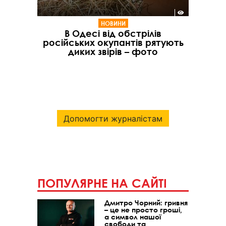
НОВИНИ
В Одесі від обстрілів
російських окупантів рятують
диких звірів – фото
Допомогти журналістам
ПОПУЛЯРНЕ НА САЙТІ
Дмитро Чорний: гривня
– це не просто гроші,
а символ нашої
свободи та