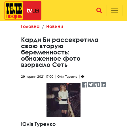
Головна
Новини
Карди Би рассекретила
свою вторую
беременность:
обнаженное фото
взорвало Сеть
29 червня 2021 17:00
Юлія Туренко
Юлія Туренко