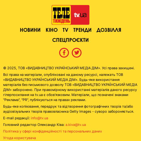
НОВИНИ
КІНО
TV
ТРЕНДИ
ДОЗВІЛЛЯ
СПЕЦПРОЄКТИ
© 2025, ТОВ «ВИДАВНИЦТВО УКРАЇНСЬКИЙ МЕДІА ДІМ». Усі права захищені.
Всі права на матеріали, опубліковані на даному ресурсі, належать ТОВ
«ВИДАВНИЦТВО УКРАЇНСЬКИЙ МЕДІА ДІМ». Будь-яке використання
матеріалів без письмового дозволу ТОВ «ВИДАВНИЦТВО УКРАЇНСЬКИЙ МЕДІА
ДІМ» заборонено. При правомірному використанні матеріалів даного ресурсу
гіперпосилання на tv.ua є обов'язковим. Матеріали, що позначені знаками
"Реклама", "PR", публікуються на правах реклами.
Будь-яке копіювання, передрук та відтворення фотографічних творів та/або
аудіовізуальних творів правовласника Getty Images - суворо забороняється.
E-mail редакції:
info@tv.ua
Головний редактор Олександр Ківа:
a.kiva@tv.ua
Політика у сфері конфіденційності та персональних даних
Угода користувача