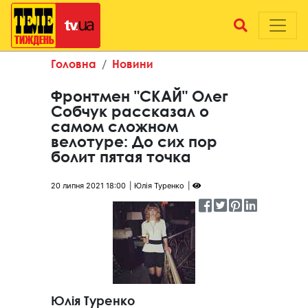
Головна
Новини
Фронтмен "СКАЙ" Олег
Собчук рассказал о
самом сложном
велотуре: До сих пор
болит пятая точка
20 липня 2021 18:00
Юлія Туренко
Юлія Туренко