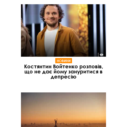
НОВИНИ
Костянтин Войтенко розповів,
що не дає йому зануритися в
депресію