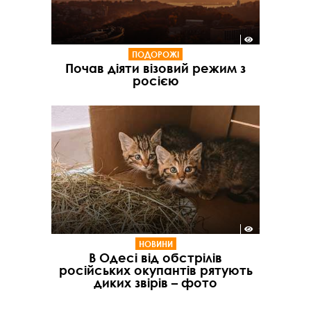
ПОДОРОЖІ
Почав діяти візовий режим з
росією
НОВИНИ
В Одесі від обстрілів
російських окупантів рятують
диких звірів – фото