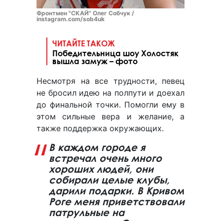
Фронтмен "СКАЙ" Олег Собчук /
instagram.com/sob4uk
ЧИТАЙТЕ ТАКОЖ
Победительница шоу Холостяк
вышла замуж – фото
Несмотря на все трудности, певец
не бросил идею на полпути и доехал
до финальной точки. Помогли ему в
этом сильные вера и желание, а
также поддержка окружающих.
В каждом городе я
встречал очень много
хороших людей, они
собирали целые клубы,
дарили подарки. В Кривом
Роге меня приветствовали
патрульные на