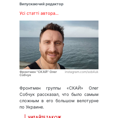
Випускаючий редактор
Усі статті автора...
Фронтмен "СКАЙ" Олег
instagram.com/sob4uk
Собчук
Фронтмен группы «СКАЙ» Олег
Собчук рассказал, что было самым
сложным в его большом велотурне
по Украине.
ЧИТАЙТЕ ТАКОЖ