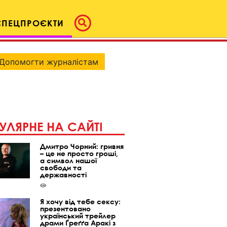
СПЕЦПРОЄКТИ
Допомогти журналістам
УЛЯРНЕ НА САЙТІ
Дмитро Чорний: гривня
– це не просто гроші,
а символ нашої
свободи та
державності
Я хочу від тебе сексу:
презентовано
український трейлер
драми Ґреґґа Аракі з