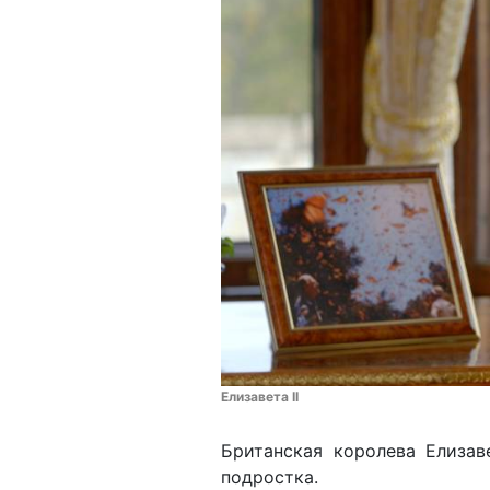
Елизавета II
Британская королева Елизав
подростка.