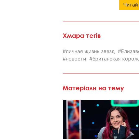
Читайт
Хмара тегів
личная жизнь звезд
Елизаве
новости
британская корол
Матеріали на тему