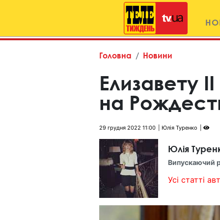
НО
Головна
Новини
Елизавету I
на Рождест
29 грудня 2022 11:00
Юлія Туренко
Юлія Турен
Випускаючий 
Усі статті авт