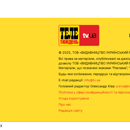
© 2025, ТОВ «ВИДАВНИЦТВО УКРАЇНСЬКИЙ МЕД
Всі права на матеріали, опубліковані на д
дозволу ТОВ «ВИДАВНИЦТВО УКРАЇНСЬКИЙ МЕДІ
Матеріали, що позначені знаками "Реклама", 
Будь-яке копіювання, передрук та відтворенн
E-mail редакції:
info@tv.ua
Головний редактор Олександр Ківа:
a.kiva@t
Політика у сфері конфіденційності та персон
Угода користувача
Про нас
Редакція сайту
x