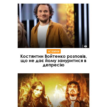
НОВИНИ
Костянтин Войтенко розповів,
що не дає йому зануритися в
депресію