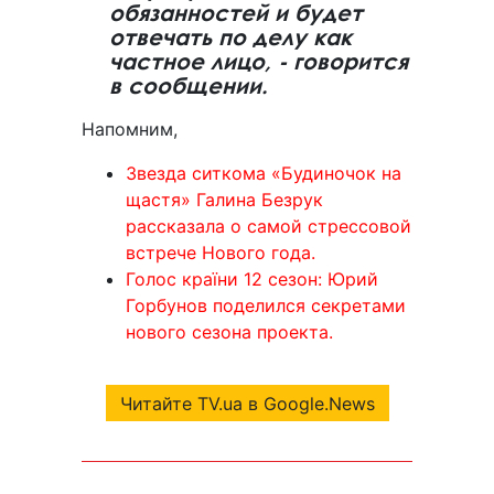
обязанностей и будет
отвечать по делу как
частное лицо, - говорится
в сообщении.
Напомним,
Звезда ситкома «Будиночок на
щастя» Галина Безрук
рассказала о самой стрессовой
встрече Нового года.
Голос країни 12 сезон: Юрий
Горбунов поделился секретами
нового сезона проекта.
Читайте TV.ua в Google.News