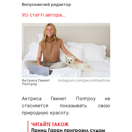
Випускаючий редактор
Усі статті автора...
Актриса Гвинет
instagram.com/gwynethpaltrow
Пэлтроу
Актриса Гвинет Пэлтроу не
стесняется показывать свою
природную красоту.
ЧИТАЙТЕ ТАКОЖ
Принц Гарри пригрозил судом