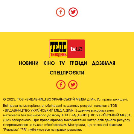
НОВИНИ
КІНО
TV
ТРЕНДИ
ДОЗВІЛЛЯ
СПЕЦПРОЄКТИ
© 2025, ТОВ «ВИДАВНИЦТВО УКРАЇНСЬКИЙ МЕДІА ДІМ». Усі права захищені.
Всі права на матеріали, опубліковані на даному ресурсі, належать ТОВ
«ВИДАВНИЦТВО УКРАЇНСЬКИЙ МЕДІА ДІМ». Будь-яке використання
матеріалів без письмового дозволу ТОВ «ВИДАВНИЦТВО УКРАЇНСЬКИЙ МЕДІА
ДІМ» заборонено. При правомірному використанні матеріалів даного ресурсу
гіперпосилання на tv.ua є обов'язковим. Матеріали, що позначені знаками
"Реклама", "PR", публікуються на правах реклами.