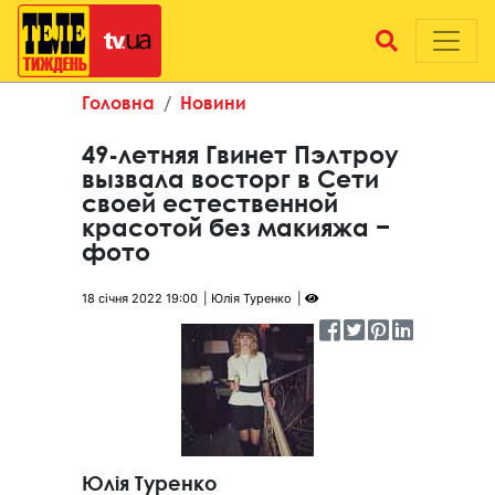
Головна
Новини
49-летняя Гвинет Пэлтроу
вызвала восторг в Сети
своей естественной
красотой без макияжа −
фото
18 січня 2022 19:00
Юлія Туренко
Юлія Туренко