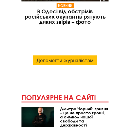
НОВИНИ
В Одесі від обстрілів
російських окупантів рятують
диких звірів – фото
Допомогти журналістам
ПОПУЛЯРНЕ НА САЙТІ
Дмитро Чорний: гривня
– це не просто гроші,
а символ нашої
свободи та
державності