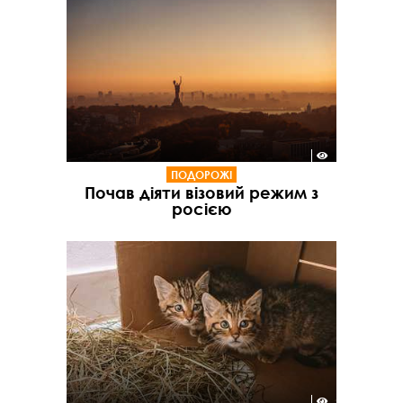
ПОДОРОЖІ
Почав діяти візовий режим з
росією