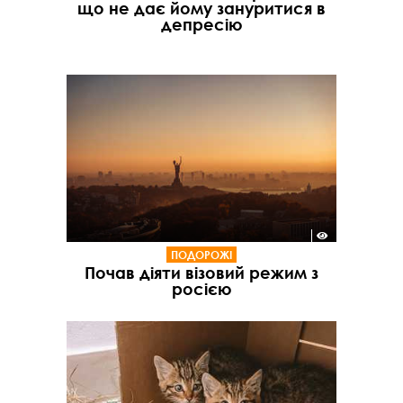
що не дає йому зануритися в
депресію
ПОДОРОЖІ
Почав діяти візовий режим з
росією