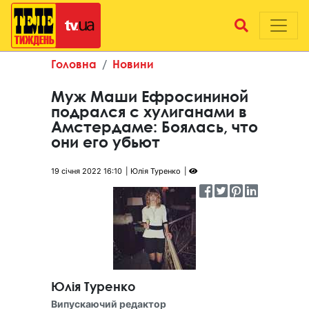
Головна
Новини
Муж Маши Ефросининой
подрался с хулиганами в
Амстердаме: Боялась, что
они его убьют
19 січня 2022 16:10
Юлія Туренко
Юлія Туренко
Випускаючий редактор