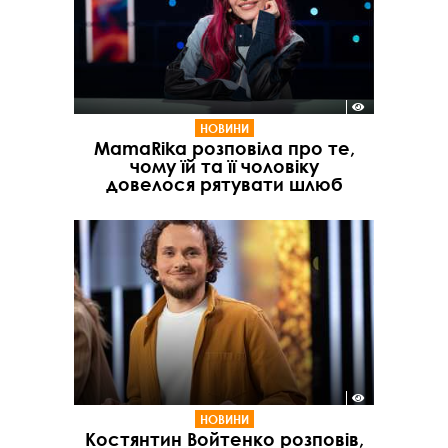
НОВИНИ
MamaRika розповіла про те,
чому їй та її чоловіку
довелося рятувати шлюб
НОВИНИ
Костянтин Войтенко розповів,