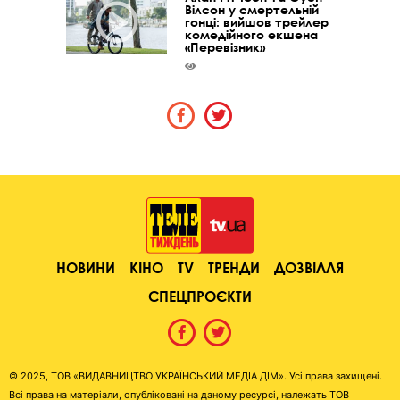
Вілсон у смертельній
гонці: вийшов трейлер
комедійного екшена
«Перевізник»
НОВИНИ
КІНО
TV
ТРЕНДИ
ДОЗВІЛЛЯ
СПЕЦПРОЄКТИ
© 2025, ТОВ «ВИДАВНИЦТВО УКРАЇНСЬКИЙ МЕДІА ДІМ». Усі права захищені.
Всі права на матеріали, опубліковані на даному ресурсі, належать ТОВ