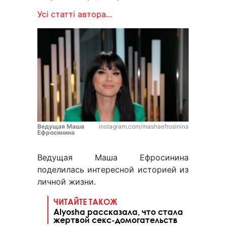
Усі статті автора...
Ведущая Маша
instagram.com/mashaefrosinina
Ефросинина
Ведущая Маша Ефросинина
поделилась интересной историей из
личной жизни.
ЧИТАЙТЕ ТАКОЖ
Alyosha рассказала, что стала
жертвой секс-домогательств