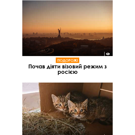
ПОДОРОЖІ
Почав діяти візовий режим з
росією