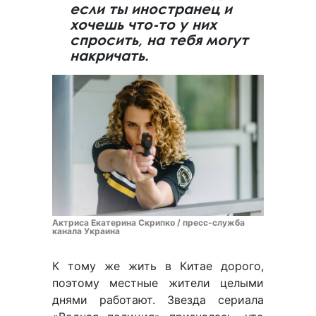
если ты иностранец и
хочешь что-то у них
спросить, на тебя могут
накричать.
Актриса Екатерина Скрипко / пресс-служба
канала Украина
К тому же жить в Китае дорого,
поэтому местные жители целыми
днями работают. Звезда сериала