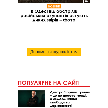
НОВИНИ
В Одесі від обстрілів
російських окупантів рятують
диких звірів – фото
Допомогти журналістам
ПОПУЛЯРНЕ НА САЙТІ
Дмитро Чорний: гривня
– це не просто гроші,
а символ нашої
свободи та
державності