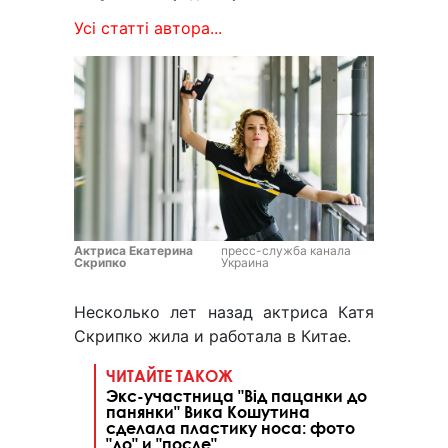
Усі статті автора...
Актриса Екатерина
пресс-служба канала
Скрипко
Украина
Несколько лет назад актриса Катя
Скрипко жила и работала в Китае.
ЧИТАЙТЕ ТАКОЖ
Экс-участница "Від пацанки до
панянки" Вика Кошутина
сделала пластику носа: фото
"до" и "после"